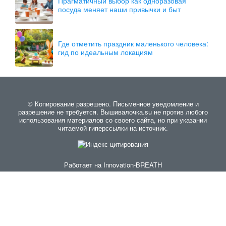
Прагматичный выбор как одноразовая
посуда меняет наши привычки и быт
Где отметить праздник маленького человека:
гид по идеальным локациям
© Копирование разрешено. Письменное уведомление и
разрешение не требуется. Вышивалочка.su не против любого
использования материалов со своего сайта, но при указании
читаемой гиперссылки на источник.
Работает на
Innovation-BREATH