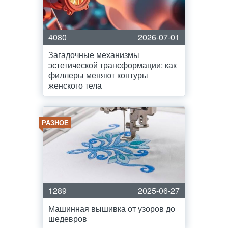
4080
2026-07-01
Загадочные механизмы
эстетической трансформации: как
филлеры меняют контуры
женского тела
РАЗНОЕ
1289
2025-06-27
Машинная вышивка от узоров до
шедевров