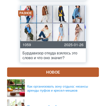
РАЗНОЕ
1059
2025-01-26
Бурдавизор откуда взялось это
слово и что оно значит?
НОВОЕ
Как организовать зону отдыха: нюансы
аренды пуфов и кресел-мешков