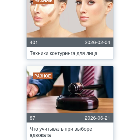
МАКИЯЖ
401
2026-02-04
Техники контуринга для лица
РАЗНОЕ
87
2026-06-21
Что учитывать при выборе
адвоката