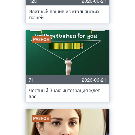
123
2026-06-21
Элитный пошив из итальянских
тканей
РАЗНОЕ
71
2026-06-21
Честный Знак: интеграция ждет
вас
РАЗНОЕ