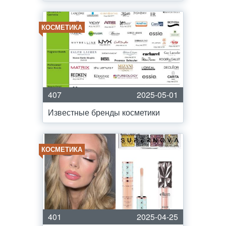
КОСМЕТИКА
407
2025-05-01
Известные бренды косметики
КОСМЕТИКА
401
2025-04-25