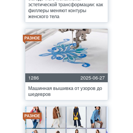
эстетической трансформации: как
филлеры меняют контуры
женского тела
РАЗНОЕ
1286
2025-06-27
Машинная вышивка от узоров до
шедевров
РАЗНОЕ