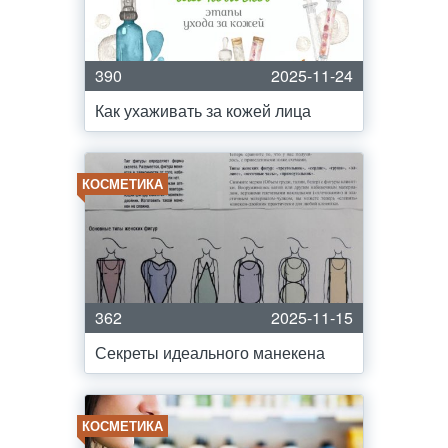
390
2025-11-24
Как ухаживать за кожей лица
КОСМЕТИКА
362
2025-11-15
Секреты идеального манекена
КОСМЕТИКА