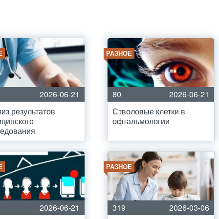
Е
РАЗНОЕ
2026-06-21
80
2026-06-21
из результатов
Стволовые клетки в
цинского
офтальмологии
ледования
Е
РАЗНОЕ
2026-06-21
319
2026-03-06