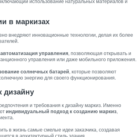
 включающий использование натуральных материалов и
и в маркизах
но внедряют инновационные технологии, делая их более
вателей.
я
автоматизация управления
, позволяющая открывать и
танционного управления или даже мобильного приложения.
зование солнечных батарей
, которые позволяют
 солнечную энергию для своего функционирования.
 дизайну
редпочтения и требования к дизайну маркиз. Именно
ают
индивидуальный подход к созданию маркиз
,
иента.
ть в жизнь самые смелые идеи заказчика, создавая
ишется в архитектурный стиль здания.