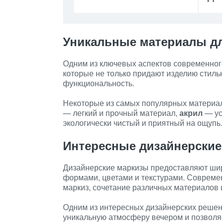
Уникальные материалы д
Одним из ключевых аспектов современног
которые не только придают изделию стиль
функциональность.
Некоторые из самых популярных материал
— легкий и прочный материал,
акрил
— ус
экологически чистый и приятный на ощупь
Интересные дизайнерские
Дизайнерские маркизы предоставляют шир
формами, цветами и текстурами. Соврем
маркиз, сочетание различных материалов 
Одним из интересных дизайнерских реше
уникальную атмосферу вечером и позволяе