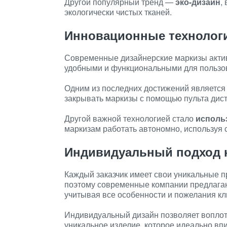
Другой популярный тренд —
эко-дизайн
,
экологически чистых тканей.
Инновационные технологи
Современные дизайнерские маркизы актив
удобными и функциональными для пользо
Одним из последних достижений являетс
закрывать маркизы с помощью пульта дис
Другой важной технологией стало
исполь
маркизам работать автономно, используя
Индивидуальный подход к
Каждый заказчик имеет свои уникальные п
поэтому современные компании предлаг
учитывая все особенности и пожелания кл
Индивидуальный дизайн позволяет воплоти
уникальное изделие, которое идеально вп