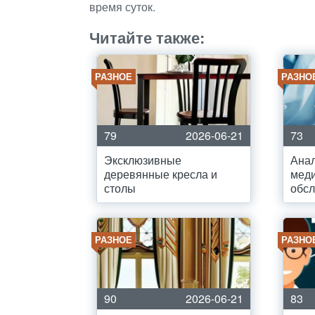
время суток.
Читайте также:
РАЗНОЕ
РАЗНО
79
2026-06-21
73
Эксклюзивные
Анал
деревянные кресла и
меди
столы
обс
РАЗНОЕ
РАЗНО
90
2026-06-21
83