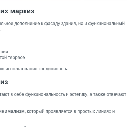
их маркиз
ильное дополнение к фасаду здания, но и функциональный
.
ения
той террасе
ию использования кондиционера
киз
ют в себе функциональность и эстетику, а также отвечают
инимализм
, который проявляется в простых линиях и