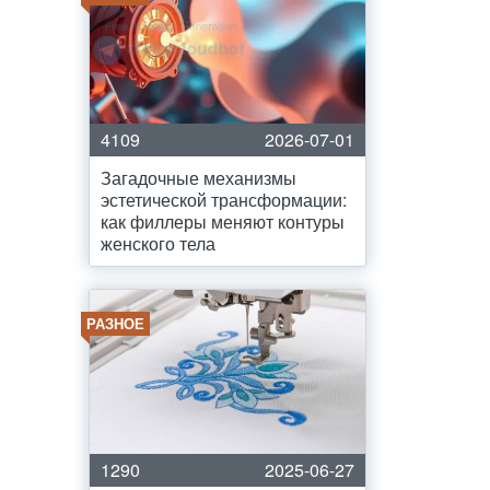
4109
2026-07-01
Загадочные механизмы
эстетической трансформации:
как филлеры меняют контуры
женского тела
РАЗНОЕ
1290
2025-06-27