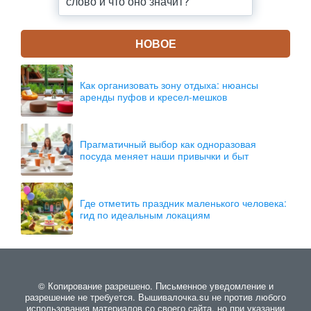
слово и что оно значит?
НОВОЕ
Как организовать зону отдыха: нюансы
аренды пуфов и кресел-мешков
Прагматичный выбор как одноразовая
посуда меняет наши привычки и быт
Где отметить праздник маленького человека:
гид по идеальным локациям
© Копирование разрешено. Письменное уведомление и
разрешение не требуется. Вышивалочка.su не против любого
использования материалов со своего сайта, но при указании