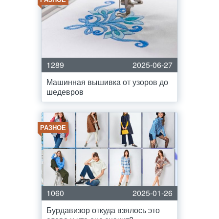
1289
2025-06-27
Машинная вышивка от узоров до
шедевров
РАЗНОЕ
1060
2025-01-26
Бурдавизор откуда взялось это