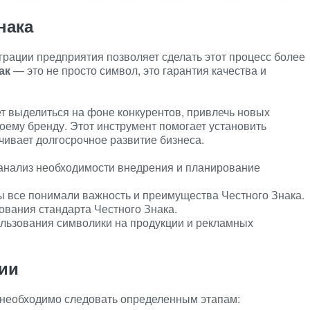
нака
грации предприятия позволяет сделать этот процесс более
ак
— это не просто символ, это гарантия качества и
т выделиться на фоне конкурентов, привлечь новых
оему бренду. Этот инструмент помогает установить
ивает долгосрочное развитие бизнеса.
анализ необходимости внедрения и планирование
ы все понимали важность и преимущества Честного Знака.
ования стандарта Честного Знака.
ользования символики на продукции и рекламных
ии
 необходимо следовать определенным этапам: