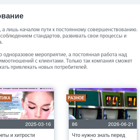
ование
, а лишь началом пути к постоянному совершенствованию.
 соблюдением стандартов, развивать свои процессы и
а.
о одноразовое мероприятие, а постоянная работа над
имоотношений с клиентами. Только так компания сможет
жать привлекать новых потребителей.
ТИКА
РАЗНОЕ
2025-03-16
86
2026-06-21
еты и хитрости
Что нужно знать перед