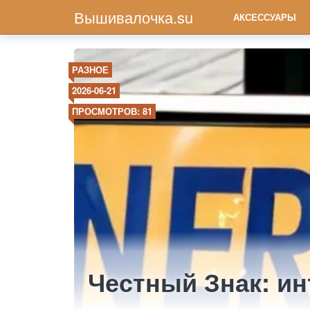
Вышивалочка.su
АКСЕССУАРЫ
РАЗНОЕ
2026-06-21
ПРОСМОТРОВ: 81
Честный Знак: ин