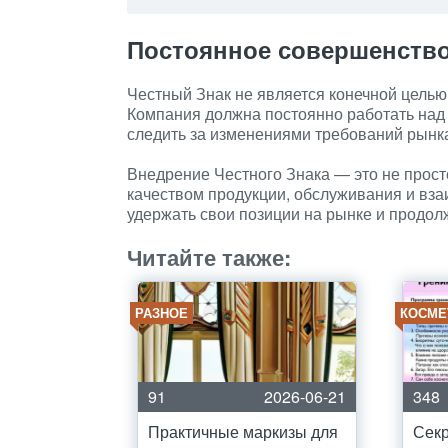
Постоянное совершенств
Честный Знак не является конечной целью
Компания должна постоянно работать над
следить за изменениями требований рынк
Внедрение Честного Знака — это не прост
качеством продукции, обслуживания и вза
удержать свои позиции на рынке и продол
Читайте также:
РАЗНОЕ
КОСМЕ
91
2026-06-21
348
Практичные маркизы для
Секр