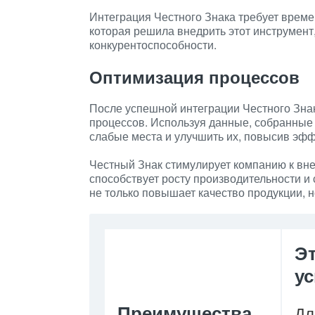
Интеграция Честного Знака требует времен
которая решила внедрить этот инструмент
конкурентоспособности.
Оптимизация процессов
После успешной интеграции Честного Знак
процессов. Используя данные, собранные
слабые места и улучшить их, повысив эфф
Честный Знак стимулирует компанию к вн
способствует росту производительности и
не только повышает качество продукции, 
Э
у
Преимущества
Дл