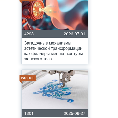
4298
2026-07-01
Загадочные механизмы
эстетической трансформации:
как филлеры меняют контуры
женского тела
РАЗНОЕ
1301
2025-06-27