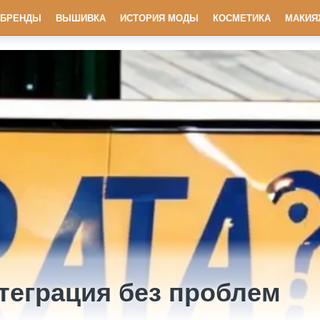
БРЕНДЫ
ВЫШИВКА
ИСТОРИЯ МОДЫ
КОСМЕТИКА
МАКИЯ
теграция без проблем