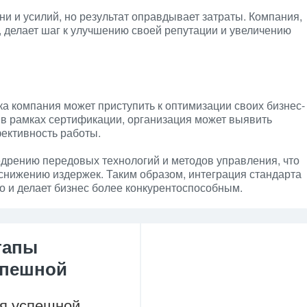
и и усилий, но результат оправдывает затраты. Компания,
, делает шаг к улучшению своей репутации и увеличению
а компания может приступить к оптимизации своих бизнес-
 в рамках сертификации, организация может выявить
ективность работы.
едрению передовых технологий и методов управления, что
 снижению издержек. Таким образом, интеграция стандарта
но и делает бизнес более конкурентоспособным.
тапы
спешной
я успешной