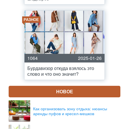
РАЗНОЕ
1064
2025-01-26
Бурдавизор откуда взялось это
слово и что оно значит?
НОВОЕ
Как организовать зону отдыха: нюансы
аренды пуфов и кресел-мешков