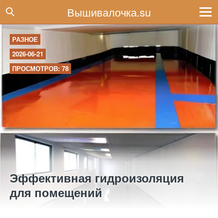
Вышивалочка.su
РАЗНОЕ
2026-06-21
ПРОСМОТРОВ: 78
Эффективная гидроизоляция
для помещений