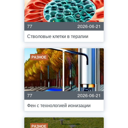
77
2026-06-21
Стволовые клетки в терапии
РАЗНОЕ
77
2026-06-21
Фен с технологией ионизации
РАЗНОЕ