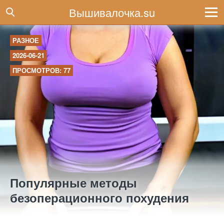
Вышивалочка.su
РАЗНОЕ
2026-06-21
ПРОСМОТРОВ: 77
Популярные методы
безоперационного похудения