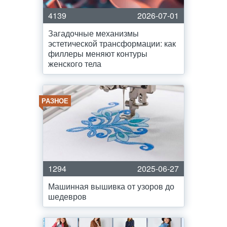
4139
2026-07-01
Загадочные механизмы
эстетической трансформации: как
филлеры меняют контуры
женского тела
РАЗНОЕ
1294
2025-06-27
Машинная вышивка от узоров до
шедевров