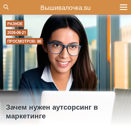
Вышивалочка.su
РАЗНОЕ
2026-06-21
ПРОСМОТРОВ: 86
Зачем нужен аутсорсинг в
маркетинге