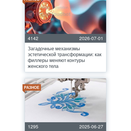
4142
2026-07-01
Загадочные механизмы
эстетической трансформации: как
филлеры меняют контуры
женского тела
РАЗНОЕ
1295
2025-06-27