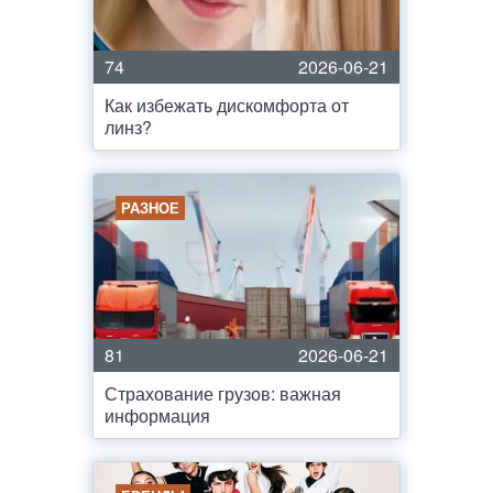
74
2026-06-21
Как избежать дискомфорта от
линз?
РАЗНОЕ
81
2026-06-21
Страхование грузов: важная
информация