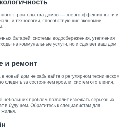
кологичность
нного строительства домов — энергоэффективности и
риалы и технологии, способствующие экономии
ы.
ечных батарей, системы водосбережения, утепления
сходы на коммунальные услуги, но и сделает ваш дом
е и ремонт
 в новый дом не забывайте о регулярном техническом
 следить за состоянием кровли, систем отопления,
е небольших проблем позволит избежать серьезных
т в будущем. Обратитесь к специалистам для
 жилья.
йн