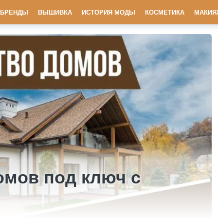
БРЕНДЫ
ВЫШИВКА
ИСТОРИЯ МОДЫ
КОСМЕТИКА
МАКИЯ
омов под ключ с