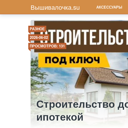
Вышивалочка.su
АКСЕССУАРЫ
РАЗНОЕ
2026-06-02
ПРОСМОТРОВ: 131
Строительство д
ипотекой