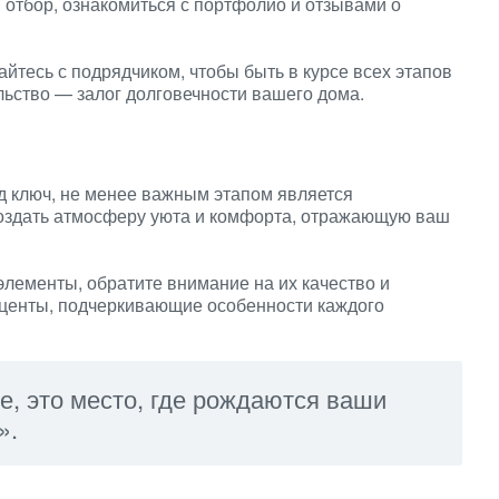
отбор, ознакомиться с портфолио и отзывами о
йтесь с подрядчиком, чтобы быть в курсе всех этапов
льство — залог долговечности вашего дома.
д ключ, не менее важным этапом является
оздать атмосферу уюта и комфорта, отражающую ваш
элементы, обратите внимание на их качество и
акценты, подчеркивающие особенности каждого
е, это место, где рождаются ваши
».