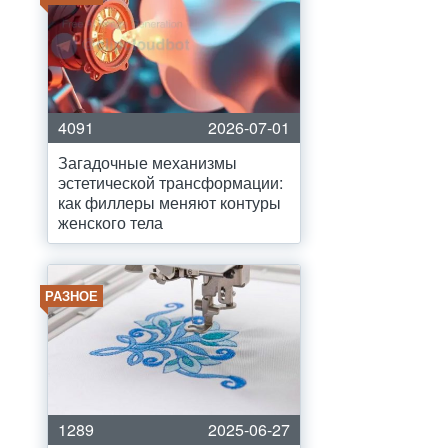
4091
2026-07-01
Загадочные механизмы
эстетической трансформации:
как филлеры меняют контуры
женского тела
РАЗНОЕ
1289
2025-06-27