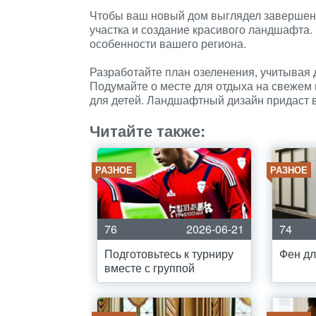
Чтобы ваш новый дом выглядел завершенн
участка и создание красивого ландшафта.
особенности вашего региона.
Разработайте план озеленения, учитывая д
Подумайте о месте для отдыха на свежем 
для детей. Ландшафтный дизайн придаст 
Читайте также:
РАЗНОЕ
РАЗНОЕ
76
2026-06-21
74
Подготовьтесь к турниру
Фен дл
вместе с группой