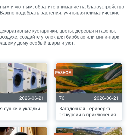
ым и уютным, обратите внимание на благоустройство
 Важно подобрать растения, учитывая климатические
екоративные кустарники, цветы, деревья и газоны.
воздухе, создайте уголок для барбекю или мини-парк
вашему дому особый шарм и уют.
РАЗНОЕ
2026-06-21
76
2026-06-21
я сушки и укладки
Загадочная Териберка:
экскурсии в приключения