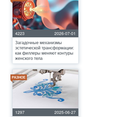
4223
2026-07-01
Загадочные механизмы
эстетической трансформации:
как филлеры меняют контуры
женского тела
РАЗНОЕ
1297
2025-06-27