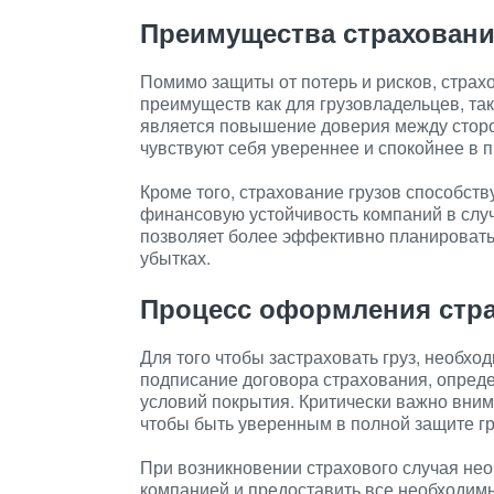
Преимущества страховани
Помимо защиты от потерь и рисков, страх
преимуществ как для грузовладельцев, так
является повышение доверия между сторона
чувствуют себя увереннее и спокойнее в 
Кроме того, страхование грузов способст
финансовую устойчивость компаний в слу
позволяет более эффективно планировать
убытках.
Процесс оформления стр
Для того чтобы застраховать груз, необх
подписание договора страхования, опреде
условий покрытия. Критически важно вним
чтобы быть уверенным в полной защите гр
При возникновении страхового случая не
компанией и предоставить все необходим