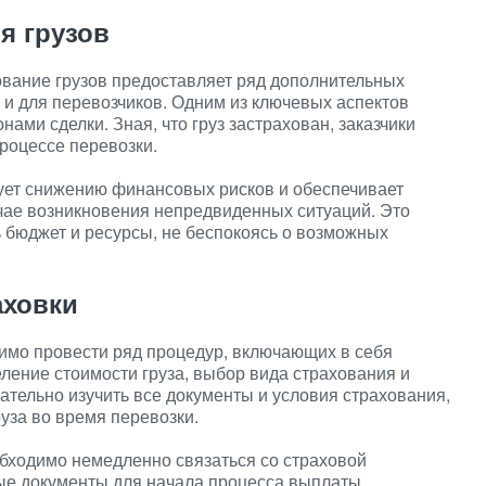
я грузов
ование грузов предоставляет ряд дополнительных
 и для перевозчиков. Одним из ключевых аспектов
ми сделки. Зная, что груз застрахован, заказчики
процессе перевозки.
вует снижению финансовых рисков и обеспечивает
чае возникновения непредвиденных ситуаций. Это
 бюджет и ресурсы, не беспокоясь о возможных
аховки
одимо провести ряд процедур, включающих в себя
ление стоимости груза, выбор вида страхования и
ательно изучить все документы и условия страхования,
уза во время перевозки.
обходимо немедленно связаться со страховой
ые документы для начала процесса выплаты