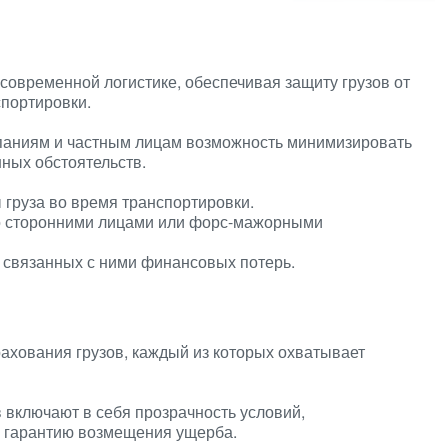
 современной логистике, обеспечивая защиту грузов от
спортировки.
аниям и частным лицам возможность минимизировать
ных обстоятельств.
 груза во время транспортировки.
о сторонними лицами или форс-мажорными
и связанных с ними финансовых потерь.
ахования грузов, каждый из которых охватывает
 включают в себя прозрачность условий,
и гарантию возмещения ущерба.