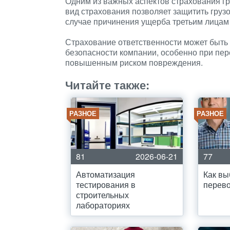
Одним из важных аспектов страхования г
вид страхования позволяет защитить груз
случае причинения ущерба третьим лицам 
Страхование ответственности может быт
безопасности компании, особенно при пер
повышенным риском повреждения.
Читайте также:
РАЗНОЕ
РАЗНОЕ
81
2026-06-21
77
Автоматизация
Как вы
тестирования в
перево
строительных
лабораториях