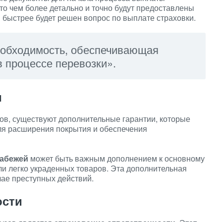
то чем более детально и точно будут предоставлены
быстрее будет решен вопрос по выплате страховки.
еобходимость, обеспечивающая
в процессе перевозки».
и
ов, существуют дополнительные гарантии, которые
для расширения покрытия и обеспечения
рабежей
может быть важным дополнением к основному
ли легко украденных товаров. Эта дополнительная
чае преступных действий.
ости