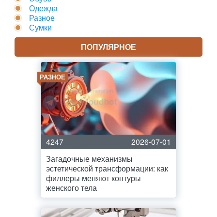
Одежда
Разное
Сумки
ПОПУЛЯРНОЕ
РАЗНОЕ
4247
2026-07-01
Загадочные механизмы
эстетической трансформации: как
филлеры меняют контуры
женского тела