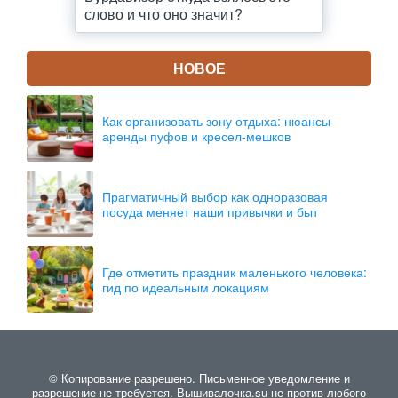
слово и что оно значит?
НОВОЕ
Как организовать зону отдыха: нюансы
аренды пуфов и кресел-мешков
Прагматичный выбор как одноразовая
посуда меняет наши привычки и быт
Где отметить праздник маленького человека:
гид по идеальным локациям
© Копирование разрешено. Письменное уведомление и
разрешение не требуется. Вышивалочка.su не против любого