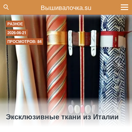
Вышивалочка.su
РАЗНОЕ
2026-06-21
ПРОСМОТРОВ: 84
Эксклюзивные ткани из Италии