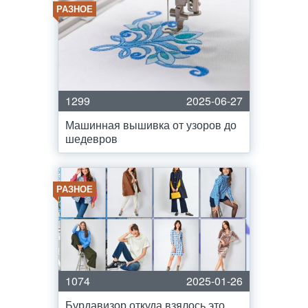
РАЗНОЕ
1299
2025-06-27
Машинная вышивка от узоров до
шедевров
РАЗНОЕ
1074
2025-01-26
Бурдавизор откуда взялось это