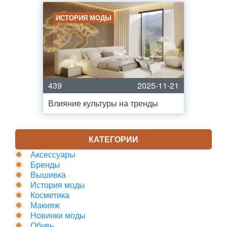
ИСТОРИЯ МОДЫ
439
2025-11-21
Влияние культуры на тренды
КАТЕГОРИИ
Аксессуары
Бренды
Вышивка
История моды
Косметика
Макияж
Новинки моды
Обувь