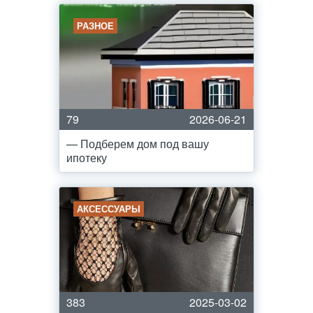
РАЗНОЕ
79
2026-06-21
— Подберем дом под вашу
ипотеку
АКСЕССУАРЫ
383
2025-03-02