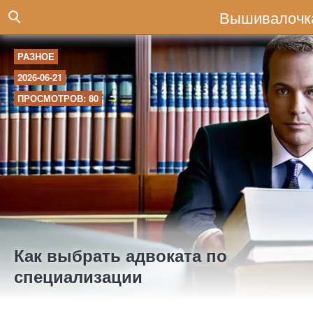
Вышивалочк
РАЗНОЕ
2026-06-21
ПРОСМОТРОВ: 80
Как выбрать адвоката по
специализации