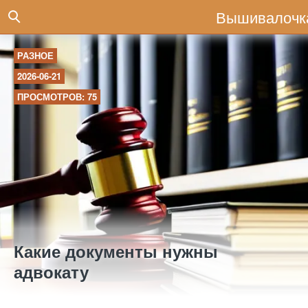
Вышивалочк
РАЗНОЕ
2026-06-21
ПРОСМОТРОВ: 75
Какие документы нужны
адвокату