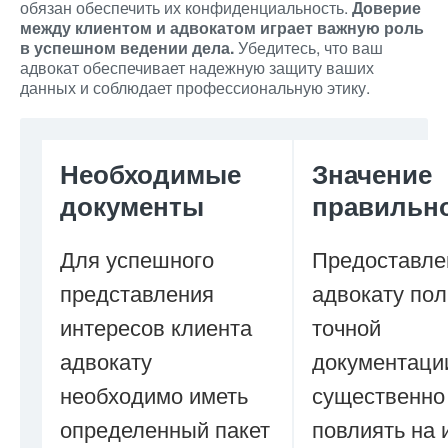
обязан обеспечить их конфиденциальность.
Доверие
между клиентом и адвокатом играет важную роль
в успешном ведении дела.
Убедитесь, что ваш
адвокат обеспечивает надежную защиту ваших
данных и соблюдает профессиональную этику.
Необходимые
Значение
документы
правильн
Для успешного
Предоставле
представления
адвокату пол
интересов клиента
точной
адвокату
документаци
необходимо иметь
существенно
определенный пакет
повлиять на 