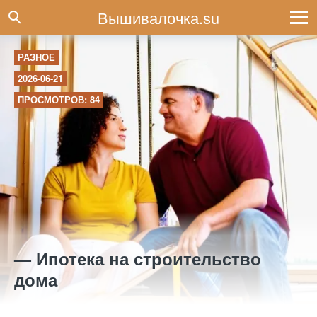
Вышивалочка.su
РАЗНОЕ
2026-06-21
ПРОСМОТРОВ: 84
— Ипотека на строительство
дома