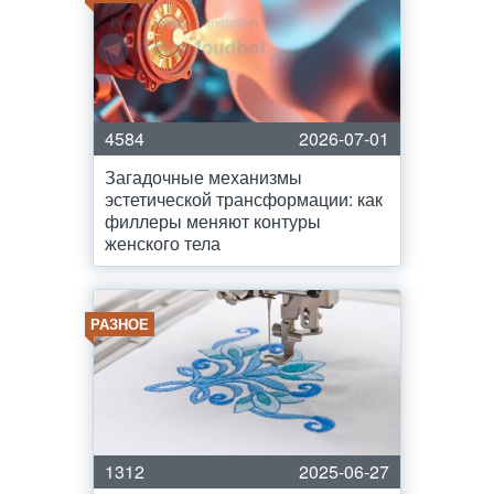
4584
2026-07-01
Загадочные механизмы
эстетической трансформации: как
филлеры меняют контуры
женского тела
РАЗНОЕ
1312
2025-06-27