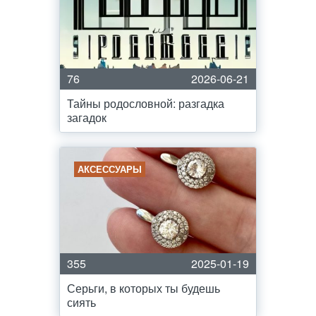
76
2026-06-21
Тайны родословной: разгадка
загадок
АКСЕССУАРЫ
355
2025-01-19
Серьги, в которых ты будешь
сиять