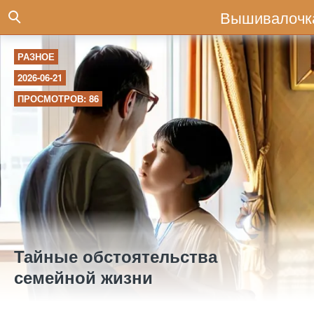
Вышивалочк
РАЗНОЕ
2026-06-21
ПРОСМОТРОВ: 86
Тайные обстоятельства
семейной жизни