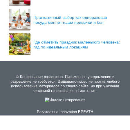
Прагматичный выбор как одноразовая
посуда меняет наши привычки и быт
Где отметить праздник маленького человека:
гид по идеальным локациям
© Копирование разрешено. Письменное уведомление и
разрешение не требуется. Вышивалочка.su не против любого
использования материалов со своего сайта, но при указании
читаемой гиперссылки на источник.
Работает на
Innovation-BREATH