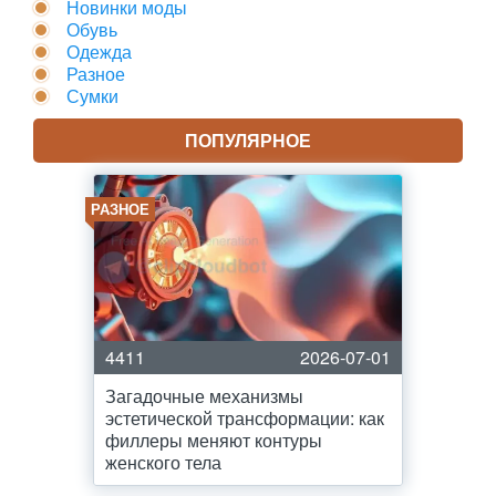
Новинки моды
Обувь
Одежда
Разное
Сумки
ПОПУЛЯРНОЕ
РАЗНОЕ
4411
2026-07-01
Загадочные механизмы
эстетической трансформации: как
филлеры меняют контуры
женского тела