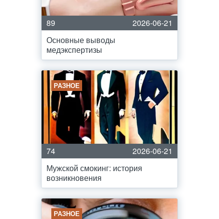
89
2026-06-21
Основные выводы
медэкспертизы
РАЗНОЕ
74
2026-06-21
Мужской смокинг: история
возникновения
РАЗНОЕ