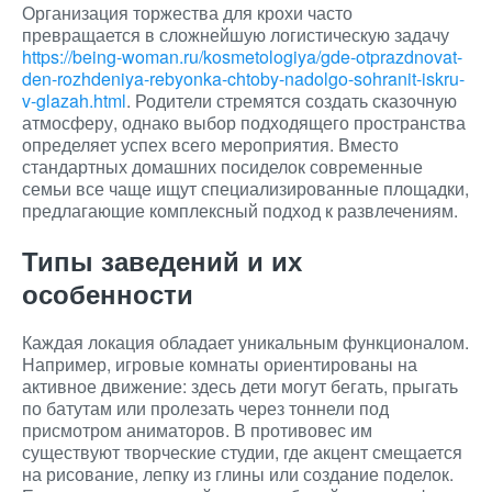
Организация торжества для крохи часто
превращается в сложнейшую логистическую задачу
https://being-woman.ru/kosmetologiya/gde-otprazdnovat-
den-rozhdeniya-rebyonka-chtoby-nadolgo-sohranit-iskru-
v-glazah.html
. Родители стремятся создать сказочную
атмосферу, однако выбор подходящего пространства
определяет успех всего мероприятия. Вместо
стандартных домашних посиделок современные
семьи все чаще ищут специализированные площадки,
предлагающие комплексный подход к развлечениям.
Типы заведений и их
особенности
Каждая локация обладает уникальным функционалом.
Например, игровые комнаты ориентированы на
активное движение: здесь дети могут бегать, прыгать
по батутам или пролезать через тоннели под
присмотром аниматоров. В противовес им
существуют творческие студии, где акцент смещается
на рисование, лепку из глины или создание поделок.