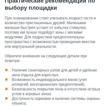
Практические рекомендации по
выбору площадки
При планировании стоит учитывать возраст гостя и
количество приглашенных друзей. Маленькие
малыши быстрее устают от избытка стимулов,
поэтому им лучше подойдут зоны с мягкими
модулями. Для подростков предпочтительны
пространства с возможностью проведения квестов
или виртуальной реальности.
Обратите внимание на следующие детали при
осмотре:
Наличие санитарных узлов для детей и удобная
зона отдыха для взрослых.
Возможность индивидуального меню (учет
аллергий, вегетарианских предпочтений).
Безопасность покрытия пола и отсутствие острых
углов в игровых зонах.
Доступность парковки и наличие системы охраны
объекта.