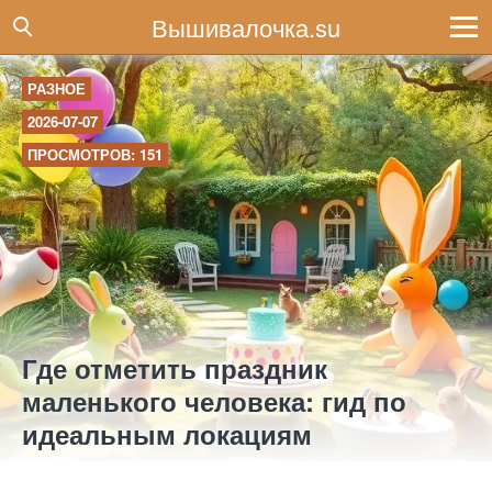
Вышивалочка.su
РАЗНОЕ
2026-07-07
ПРОСМОТРОВ: 151
Где отметить праздник
маленького человека: гид по
идеальным локациям