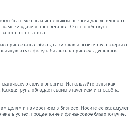
могут быть мощным источником энергии для успешного
я камнем удачи и процветания. Он способствует
защите от негатива.
ью привлекать любовь, гармонию и позитивную энергию.
рмоничную атмосферу в бизнесе и привлечь душевное
магическую силу и энергию. Используйте руны как
. Каждая руна обладает своим значением и способна
шим целям и намерениям в бизнесе. Носите ее как амулет
влекать успех, процветание и финансовое благополучие.