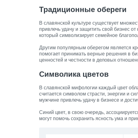
Традиционные обереги
В славянской культуре существует множе
привлечь удачу и защитить свой бизнес от
который символизирует семейное благопол
Другим популярным оберегом является крес
помогает принимать верные решения в би
ценностей и честности в деловых отношен
Символика цветов
В славянской мифологии каждый цвет обла
считается символом страсти, энергии и с
мужчине привлечь удачу в бизнесе и дост
Синий цвет, в свою очередь, ассоциируетс
могут помочь сохранить ясность ума и пр