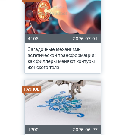
4106
2026-07-01
Загадочные механизмы
эстетической трансформации:
как филлеры меняют контуры
женского тела
РАЗНОЕ
1290
2025-06-27