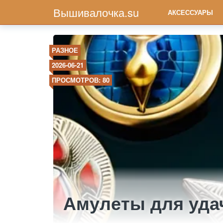
Вышивалочка.su
АКСЕССУАРЫ
РАЗНОЕ
2026-06-21
ПРОСМОТРОВ: 80
Амулеты для уда