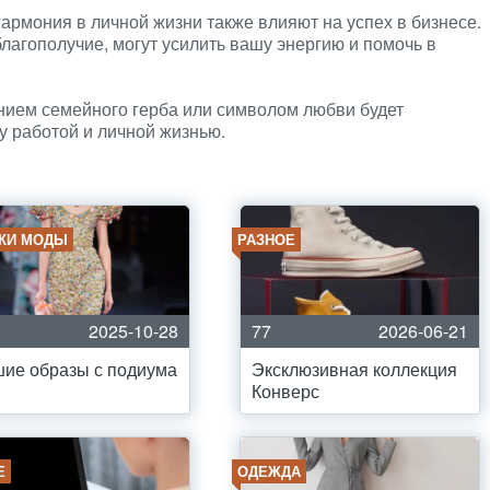
армония в личной жизни также влияют на успех в бизнесе.
агополучие, могут усилить вашу энергию и помочь в
нием семейного герба или символом любви будет
у работой и личной жизнью.
КИ МОДЫ
РАЗНОЕ
2025-10-28
77
2026-06-21
ие образы с подиума
Эксклюзивная коллекция
Конверс
Е
ОДЕЖДА