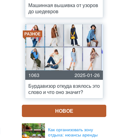
Машинная вышивка от узоров
до шедевров
РАЗНОЕ
1063
2025-01-26
Бурдавизор откуда взялось это
слово и что оно значит?
НОВОЕ
и
Как организовать зону
отдыха: нюансы аренды