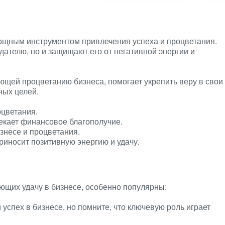
мощным инструментом привлечения успеха и процветания.
дателю, но и защищают его от негативной энергии и
ющей процветанию бизнеса, помогает укрепить веру в свои
ных целей.
оцветания.
екает финансовое благополучие.
знесе и процветания.
иносит позитивную энергию и удачу.
ющих удачу в бизнесе, особенно популярны:
 успех в бизнесе, но помните, что ключевую роль играет