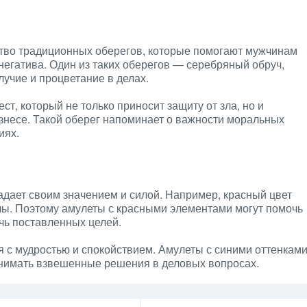
ство традиционных оберегов, которые помогают мужчинам
 негатива. Один из таких оберегов — серебряный обруч,
учие и процветание в делах.
т, который не только приносит защиту от зла, но и
знесе. Такой оберег напоминает о важности моральных
иях.
дает своим значением и силой. Например, красный цвет
илы. Поэтому амулеты с красными элементами могут помочь
ичь поставленных целей.
я с мудростью и спокойствием. Амулеты с синими оттенкам
инимать взвешенные решения в деловых вопросах.