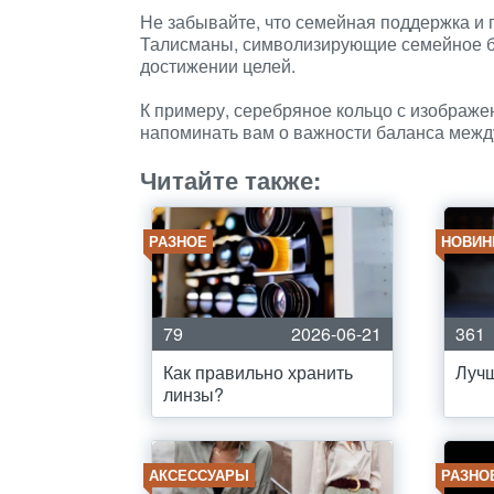
Не забывайте, что семейная поддержка и г
Талисманы, символизирующие семейное бл
достижении целей.
К примеру, серебряное кольцо с изображе
напоминать вам о важности баланса межд
Читайте также:
РАЗНОЕ
НОВИН
79
2026-06-21
361
Как правильно хранить
Лучш
линзы?
АКСЕССУАРЫ
РАЗНО