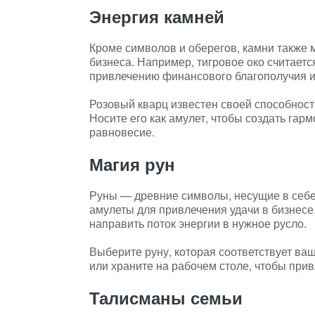
Энергия камней
Кроме символов и оберегов, камни также 
бизнеса. Например, тигровое око считаетс
привлечению финансового благополучия и 
Розовый кварц известен своей способност
Носите его как амулет, чтобы создать га
равновесие.
Магия рун
Руны — древние символы, несущие в себе 
амулеты для привлечения удачи в бизнесе
направить поток энергии в нужное русло.
Выберите руну, которая соответствует ва
или храните на рабочем столе, чтобы при
Талисманы семьи