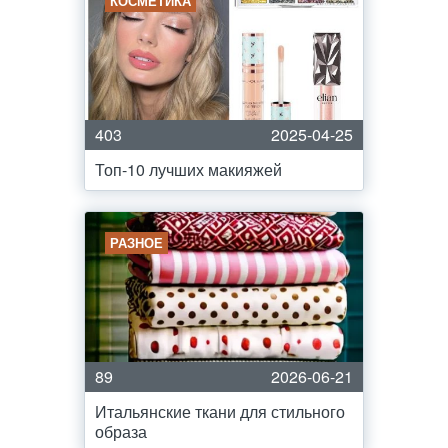
КОСМЕТИКА
403
2025-04-25
Топ-10 лучших макияжей
РАЗНОЕ
89
2026-06-21
Итальянские ткани для стильного
образа