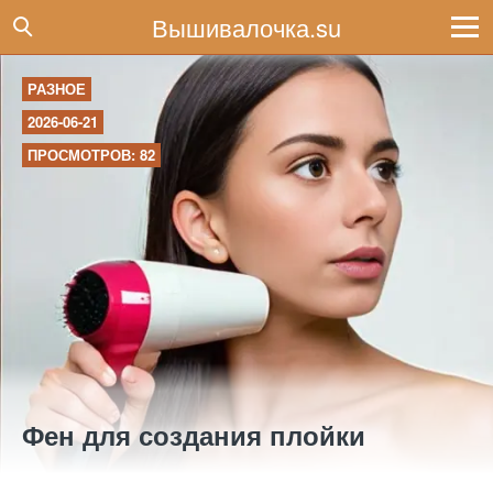
Вышивалочка.su
РАЗНОЕ
2026-06-21
ПРОСМОТРОВ: 82
Фен для создания плойки