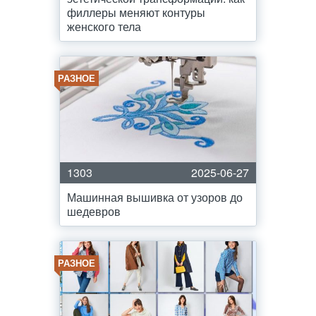
филлеры меняют контуры
женского тела
РАЗНОЕ
1303
2025-06-27
Машинная вышивка от узоров до
шедевров
РАЗНОЕ