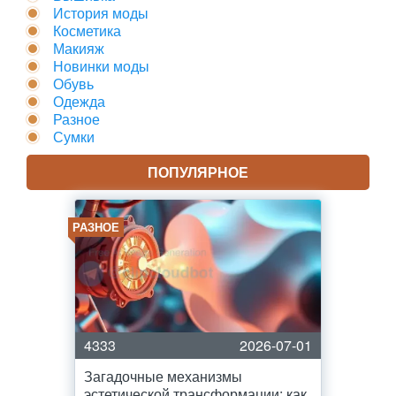
История моды
Косметика
Макияж
Новинки моды
Обувь
Одежда
Разное
Сумки
ПОПУЛЯРНОЕ
РАЗНОЕ
4333
2026-07-01
Загадочные механизмы
эстетической трансформации: как