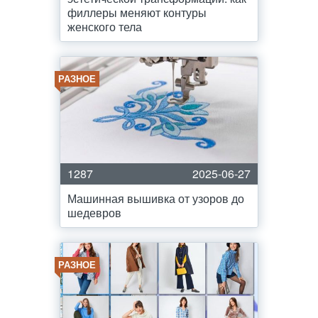
филлеры меняют контуры
женского тела
РАЗНОЕ
1287
2025-06-27
Машинная вышивка от узоров до
шедевров
РАЗНОЕ