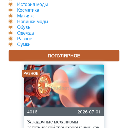
История моды
Косметика
Макияж
Новинки моды
Обувь
Одежда
Разное
Сумки
ПОПУЛЯРНОЕ
РАЗНОЕ
4016
2026-07-01
Загадочные механизмы
эстетической трансформации: как