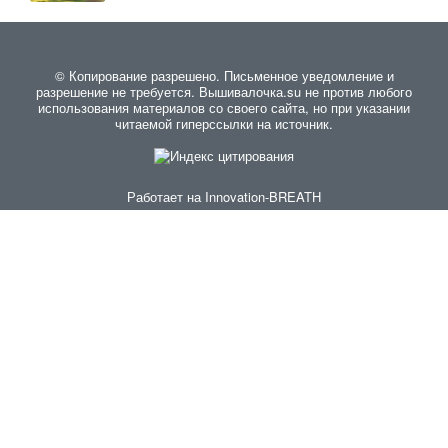
© Копирование разрешено. Письменное уведомление и
разрешение не требуется. Вышивалочка.su не против любого
использования материалов со своего сайта, но при указании
читаемой гиперссылки на источник.
Работает на
Innovation-BREATH