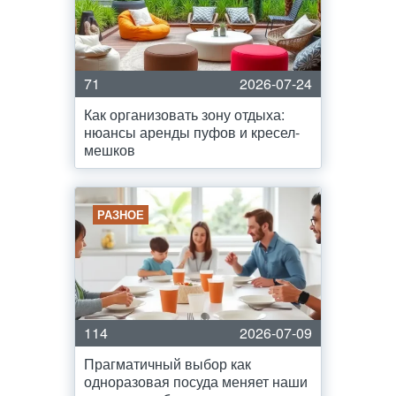
71
2026-07-24
Как организовать зону отдыха:
нюансы аренды пуфов и кресел-
мешков
РАЗНОЕ
114
2026-07-09
Прагматичный выбор как
одноразовая посуда меняет наши