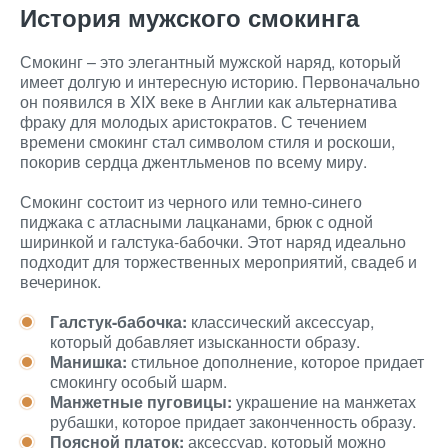
История мужского смокинга
Смокинг – это элегантный мужской наряд, который
имеет долгую и интересную историю. Первоначально
он появился в XIX веке в Англии как альтернатива
фраку для молодых аристократов. С течением
времени смокинг стал символом стиля и роскоши,
покорив сердца джентльменов по всему миру.
Смокинг состоит из черного или темно-синего
пиджака с атласными лацканами, брюк с одной
ширинкой и галстука-бабочки. Этот наряд идеально
подходит для торжественных мероприятий, свадеб и
вечеринок.
Галстук-бабочка:
классический аксессуар,
который добавляет изысканности образу.
Манишка:
стильное дополнение, которое придает
смокингу особый шарм.
Манжетные пуговицы:
украшение на манжетах
рубашки, которое придает законченность образу.
Поясной платок:
аксессуар, который можно