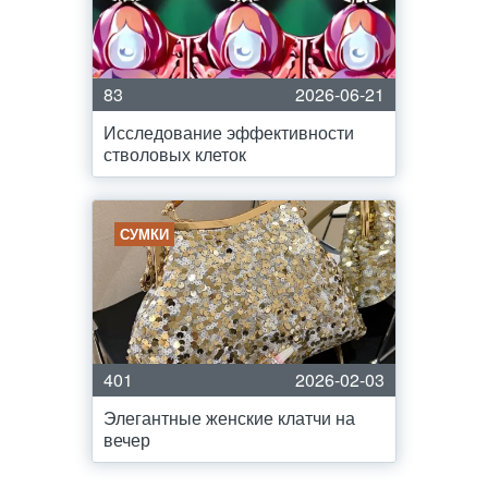
83
2026-06-21
Исследование эффективности
стволовых клеток
СУМКИ
401
2026-02-03
Элегантные женские клатчи на
вечер