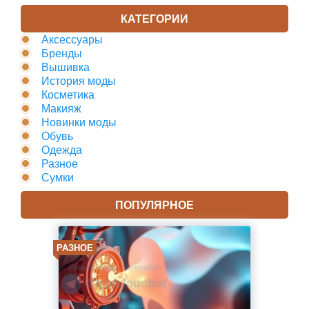
КАТЕГОРИИ
Аксессуары
Бренды
Вышивка
История моды
Косметика
Макияж
Новинки моды
Обувь
Одежда
Разное
Сумки
ПОПУЛЯРНОЕ
РАЗНОЕ