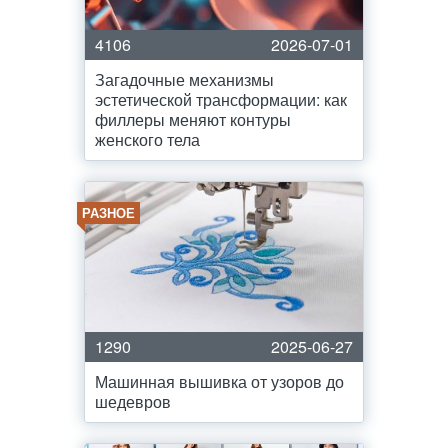
4106
2026-07-01
Загадочные механизмы
эстетической трансформации: как
филлеры меняют контуры
женского тела
РАЗНОЕ
1290
2025-06-27
Машинная вышивка от узоров до
шедевров