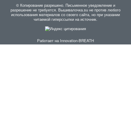
© Копирование разрешено. Письменное уведомление и
разрешение не требуется. Вышивалочка.su не против любого
использования материалов со своего сайта, но при указании
читаемой гиперссылки на источник.
Работает на
Innovation-BREATH