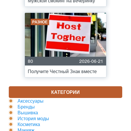
Мужской смокинг на вечеринку
РАЗНОЕ
80
2026-06-21
Получите Честный Знак вместе
КАТЕГОРИИ
Аксессуары
Бренды
Вышивка
История моды
Косметика
Макияж