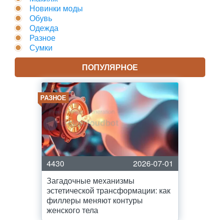
Новинки моды
Обувь
Одежда
Разное
Сумки
ПОПУЛЯРНОЕ
РАЗНОЕ
4430
2026-07-01
Загадочные механизмы
эстетической трансформации: как
филлеры меняют контуры
женского тела