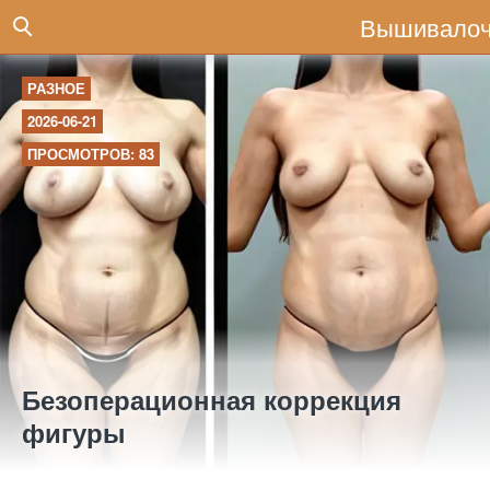
Вышивалоч
РАЗНОЕ
2026-06-21
ПРОСМОТРОВ: 83
Безоперационная коррекция
фигуры