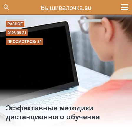
Вышивалочка.su
РАЗНОЕ
2026-06-21
ПРОСМОТРОВ: 84
Эффективные методики
дистанционного обучения