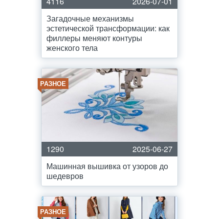
4116
2026-07-01
Загадочные механизмы
эстетической трансформации: как
филлеры меняют контуры
женского тела
РАЗНОЕ
1290
2025-06-27
Машинная вышивка от узоров до
шедевров
РАЗНОЕ