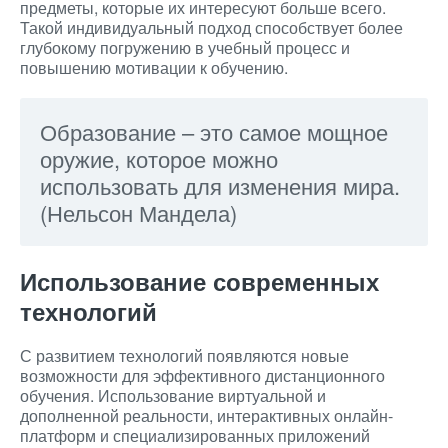
предметы, которые их интересуют больше всего.
Такой индивидуальный подход способствует более
глубокому погружению в учебный процесс и
повышению мотивации к обучению.
Образование – это самое мощное
оружие, которое можно
использовать для изменения мира.
(Нельсон Мандела)
Использование современных
технологий
С развитием технологий появляются новые
возможности для эффективного дистанционного
обучения. Использование виртуальной и
дополненной реальности, интерактивных онлайн-
платформ и специализированных приложений