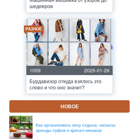
шедевров
РАЗНОЕ
1059
2025-01-26
Бурдавизор откуда взялось это
слово и что оно значит?
НОВОЕ
Как организовать зону отдыха: нюансы
аренды пуфов и кресел-мешков