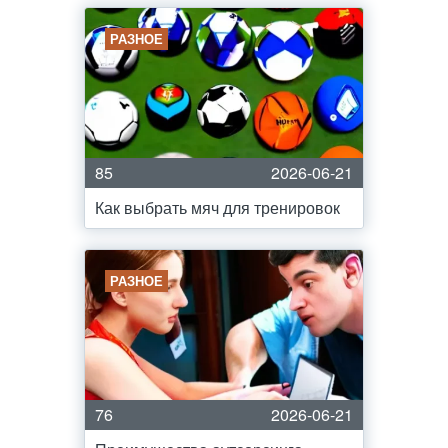
РАЗНОЕ
85
2026-06-21
Как выбрать мяч для тренировок
РАЗНОЕ
76
2026-06-21