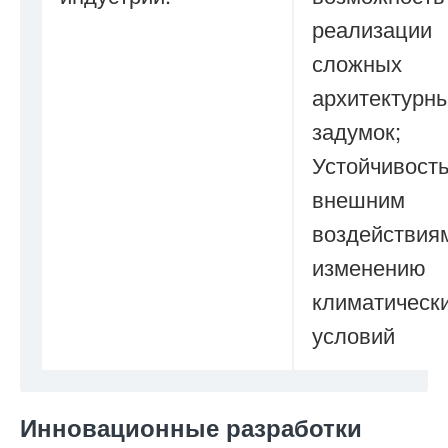
реализации
сложных
архитектурн
задумок;
Устойчивость
внешним
воздействия
изменению
климатическ
условий
Инновационные разработки