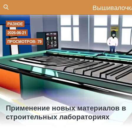
Вышивалочк
РАЗНОЕ
2026-06-21
ПРОСМОТРОВ: 79
Применение новых материалов в
строительных лабораториях