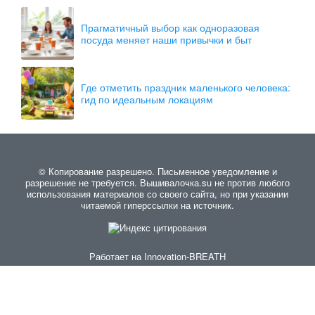
Прагматичный выбор как одноразовая
посуда меняет наши привычки и быт
Где отметить праздник маленького человека:
гид по идеальным локациям
© Копирование разрешено. Письменное уведомление и
разрешение не требуется. Вышивалочка.su не против любого
использования материалов со своего сайта, но при указании
читаемой гиперссылки на источник.
Работает на
Innovation-BREATH