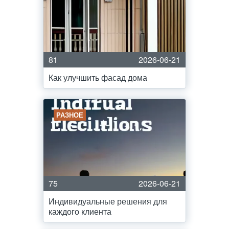
81
2026-06-21
Как улучшить фасад дома
РАЗНОЕ
75
2026-06-21
Индивидуальные решения для
каждого клиента