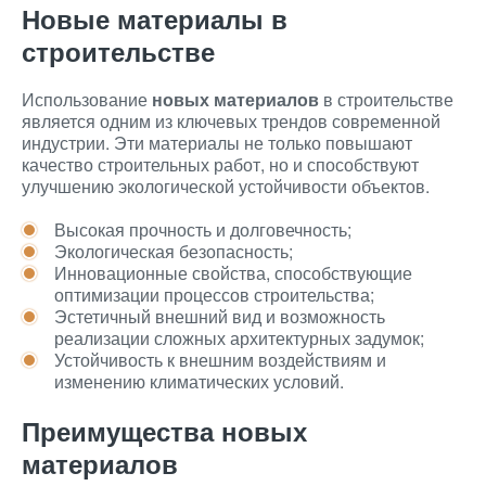
Новые материалы в
строительстве
Использование
новых материалов
в строительстве
является одним из ключевых трендов современной
индустрии. Эти материалы не только повышают
качество строительных работ, но и способствуют
улучшению экологической устойчивости объектов.
Высокая прочность и долговечность;
Экологическая безопасность;
Инновационные свойства, способствующие
оптимизации процессов строительства;
Эстетичный внешний вид и возможность
реализации сложных архитектурных задумок;
Устойчивость к внешним воздействиям и
изменению климатических условий.
Преимущества новых
материалов