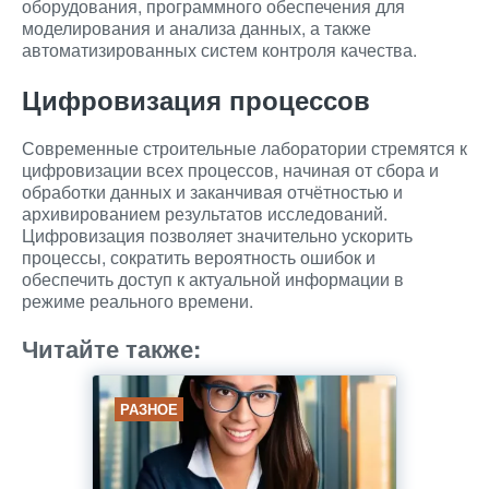
оборудования, программного обеспечения для
моделирования и анализа данных, а также
автоматизированных систем контроля качества.
Цифровизация процессов
Современные строительные лаборатории стремятся к
цифровизации всех процессов, начиная от сбора и
обработки данных и заканчивая отчётностью и
архивированием результатов исследований.
Цифровизация позволяет значительно ускорить
процессы, сократить вероятность ошибок и
обеспечить доступ к актуальной информации в
режиме реального времени.
Читайте также:
РАЗНОЕ