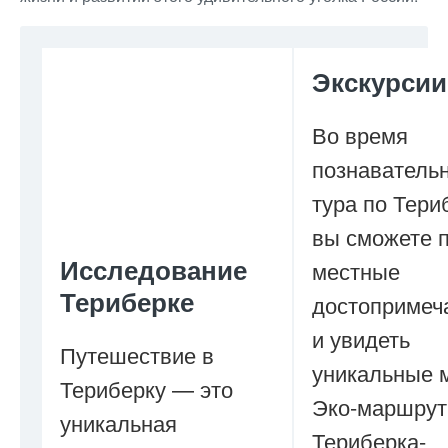
Экскурсии
Во время
познаватель
тура по Тери
вы сможете п
Исследование
местные
Териберке
достопримеч
и увидеть
Путешествие в
уникальные 
Териберку — это
Эко-маршрут
уникальная
Териберка-