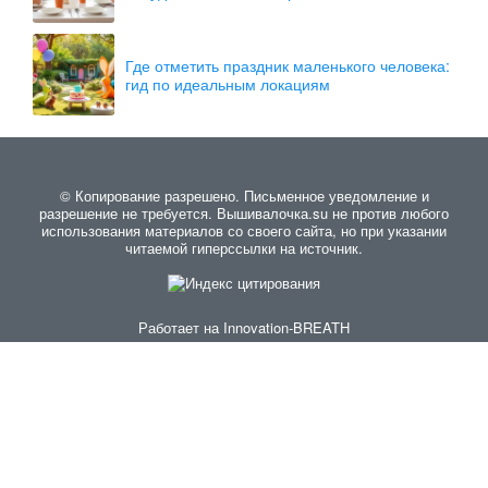
Где отметить праздник маленького человека:
гид по идеальным локациям
© Копирование разрешено. Письменное уведомление и
разрешение не требуется. Вышивалочка.su не против любого
использования материалов со своего сайта, но при указании
читаемой гиперссылки на источник.
Работает на
Innovation-BREATH