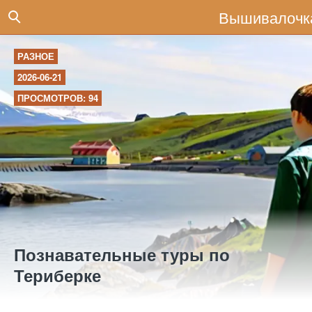
Вышивалочк
РАЗНОЕ
2026-06-21
ПРОСМОТРОВ: 94
Познавательные туры по
Териберке