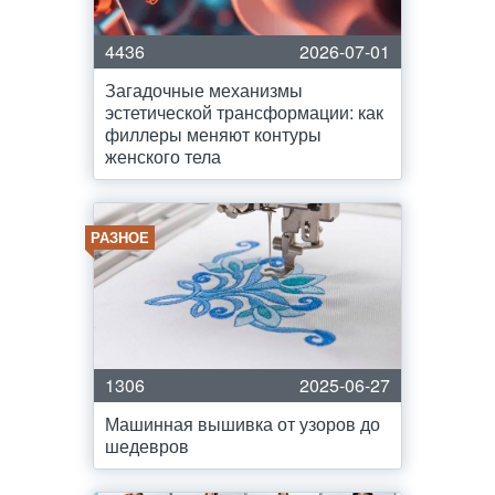
4436
2026-07-01
Загадочные механизмы
эстетической трансформации: как
филлеры меняют контуры
женского тела
РАЗНОЕ
1306
2025-06-27
Машинная вышивка от узоров до
шедевров