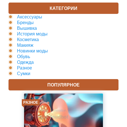
КАТЕГОРИИ
Аксессуары
Бренды
Вышивка
История моды
Косметика
Макияж
Новинки моды
Обувь
Одежда
Разное
Сумки
ПОПУЛЯРНОЕ
РАЗНОЕ