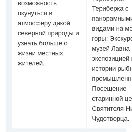
возможность
Териберка с
окунуться в
панорамным
атмосферу дикой
видами на мо
северной природы и
горы; Экскур
узнать больше о
музей Лавна 
жизни местных
экспозицией 
жителей.
истории рыб
промышленно
Посещение
старинной ц
Святителя Н
Чудотворца.