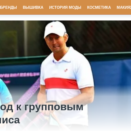
БРЕНДЫ
ВЫШИВКА
ИСТОРИЯ МОДЫ
КОСМЕТИКА
МАКИЯ
од к групповым
ниса