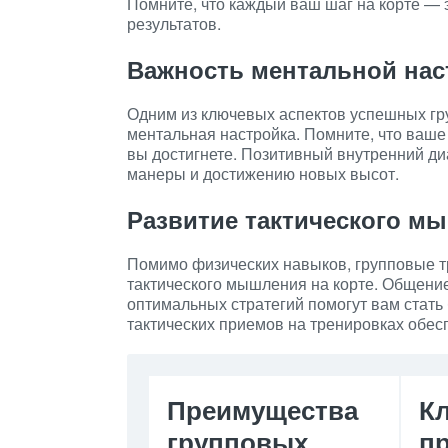
Помните, что каждый ваш шаг на корте —
результатов.
Важность ментальной нас
Одним из ключевых аспектов успешных гр
ментальная настройка. Помните, что ваше
вы достигнете. Позитивный внутренний ди
манеры и достижению новых высот.
Развитие тактического м
Помимо физических навыков, групповые т
тактического мышления на корте. Общение
оптимальных стратегий помогут вам стать
тактических приемов на тренировках обес
Преимущества
К
групповых
п