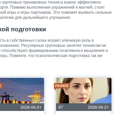
а групповых тренировках тенниса важно эффективно
орте. Помимо выполнения упражнений и матчей, стоит
ной игры и игры партнеров. Это поможет выявить сильные
тратегию для дальнейшего улучшения.
кой подготовки
сть в собственных силах играют ключевую роль в
внованиях. Регулярные групповые занятия теннисом не
 и способствуют формированию позитивного мышления и
гры. Помните, что психологическая подготовка так же
Е
РАЗНОЕ
2026-06-21
87
2026-06-21