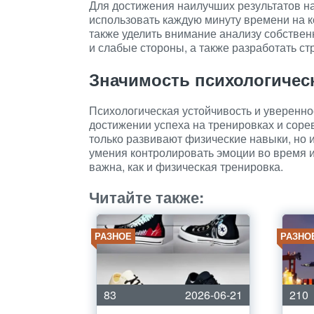
Для достижения наилучших результатов н
использовать каждую минуту времени на к
также уделить внимание анализу собствен
и слабые стороны, а также разработать с
Значимость психологичес
Психологическая устойчивость и уверенно
достижении успеха на тренировках и соре
только развивают физические навыки, но
умения контролировать эмоции во время и
важна, как и физическая тренировка.
Читайте также:
РАЗНОЕ
РАЗНО
83
2026-06-21
210