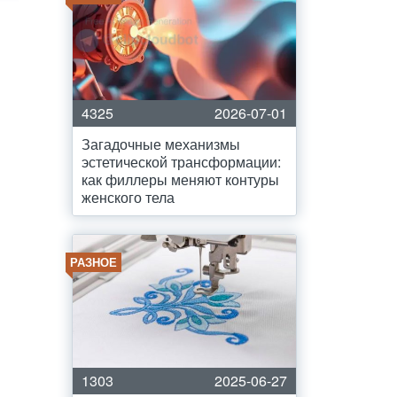
4325
2026-07-01
Загадочные механизмы
эстетической трансформации:
как филлеры меняют контуры
женского тела
РАЗНОЕ
1303
2025-06-27