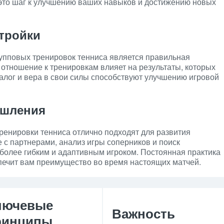
 это шаг к улучшению ваших навыков и достижению новых
тройки
упповых тренировок тенниса является правильная
 отношение к тренировкам влияет на результаты, которых
алог и вера в свои силы способствуют улучшению игровой
ышления
ренировки тенниса отлично подходят для развития
 с партнерами, анализ игры соперников и поиск
 более гибким и адаптивным игроком. Постоянная практика
печит вам преимущество во время настоящих матчей.
лючевые
Важность
ринципы