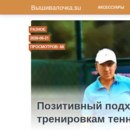
Вышивалочка.su
АКСЕССУАРЫ
РАЗНОЕ
2026-06-21
ПРОСМОТРОВ: 88
Позитивный подх
тренировкам тен