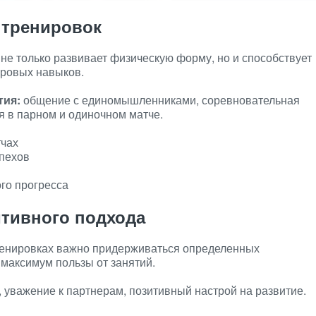
 тренировок
 не только развивает физическую форму, но и способствует
гровых навыков.
тия:
общение с единомышленниками, соревновательная
я в парном и одиночном матче.
тчах
пехов
го прогресса
тивного подхода
ренировках важно придерживаться определенных
 максимум пользы от занятий.
, уважение к партнерам, позитивный настрой на развитие.