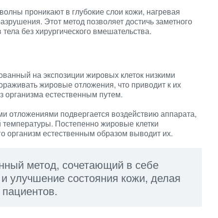
олны проникают в глубокие слои кожи, нагревая
разрушения. Этот метод позволяет достичь заметного
тела без хирургического вмешательства.
ованный на экспозиции жировых клеток низкими
ораживать жировые отложения, что приводит к их
 организма естественным путем.
ми отложениями подвергается воздействию аппарата,
й температуры. Постепенно жировые клетки
го организм естественным образом выводит их.
нный метод, сочетающий в себе
и улучшение состояния кожи, делая
 пациентов.