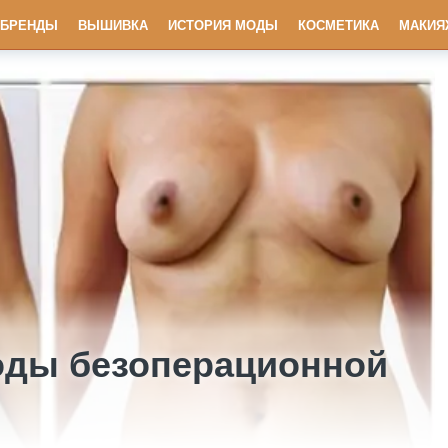
БРЕНДЫ
ВЫШИВКА
ИСТОРИЯ МОДЫ
КОСМЕТИКА
МАКИЯ
оды безоперационной