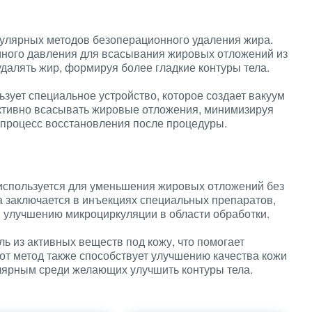
пулярных методов безоперационного удаления жира.
много давления для всасывания жировых отложений из
удалять жир, формируя более гладкие контуры тела.
зует специальное устройство, которое создает вакуум
ективно всасывать жировые отложения, минимизируя
 процесс восстановления после процедуры.
 используется для уменьшения жировых отложений без
а заключается в инъекциях специальных препаратов,
 улучшению микроциркуляции в области обработки.
ь из активных веществ под кожу, что помогает
от метод также способствует улучшению качества кожи
лярным среди желающих улучшить контуры тела.