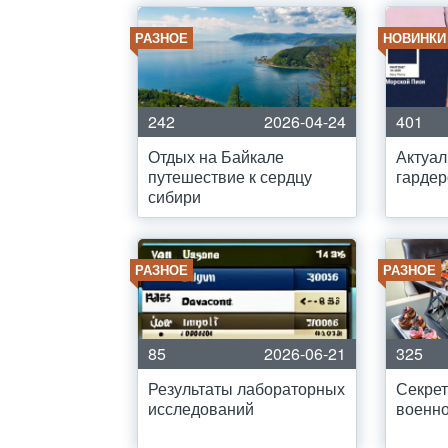
РАЗНОЕ
НОВИНКИ
242
2026-04-24
401
Отдых на Байкале
Актуал
путешествие к сердцу
гардер
сибири
РАЗНОЕ
РАЗНОЕ
85
2026-06-21
325
Результаты лабораторных
Секре
исследований
военно