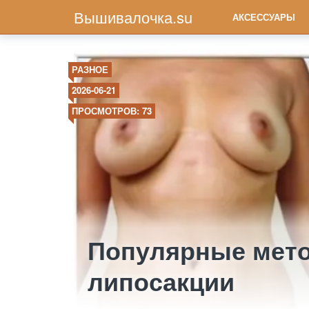
Вышивалочка.su
АКСЕССУАРЫ
РАЗНОЕ
2026-06-21
ПРОСМОТРОВ: 73
Популярные мет
липосакции