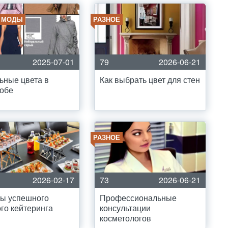
 МОДЫ
РАЗНОЕ
2025-07-01
79
2026-06-21
ьные цвета в
Как выбрать цвет для стен
обе
РАЗНОЕ
2026-02-17
73
2026-06-21
ты успешного
Профессиональные
го кейтеринга
консультации
косметологов