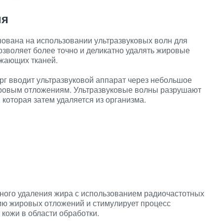
ия
нована на использовании ультразвуковых волн для
озволяет более точно и деликатно удалять жировые
жающих тканей.
рг вводит ультразвуковой аппарат через небольшое
жировым отложениям. Ультразвуковые волны разрушают
 которая затем удаляется из организма.
ного удаления жира с использованием радиочастотных
нию жировых отложений и стимулирует процесс
 кожи в области обработки.