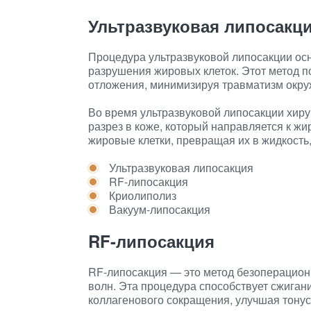
Ультразвуковая липосакц
Процедура ультразвуковой липосакции ос
разрушения жировых клеток. Этот метод п
отложения, минимизируя травматизм окру
Во время ультразвуковой липосакции хиру
разрез в коже, который направляется к 
жировые клетки, превращая их в жидкость,
Ультразвуковая липосакция
RF-липосакция
Криолиполиз
Вакуум-липосакция
RF-липосакция
RF-липосакция — это метод безоперацион
волн. Эта процедура способствует сжига
коллагенового сокращения, улучшая тонус