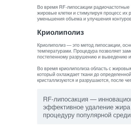
Во время RF-липосакции радиочастотные в
жировые клетки и стимулируя процесс их 
уменьшения объема и улучшения контуров 
Криолиполиз
Криолиполиз — это метод липосакции, осн
температурами. Процедура позволяет зам
постепенному разрушению и выведению из
Во время криолиполиза область с жировы
который охлаждает ткани до определенно
кристаллизуются и разрушаются, после че
RF-липосакция — инновацио
эффективное удаление жира 
процедуру популярной среди