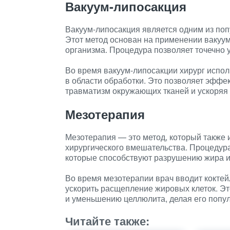
Вакуум-липосакция
Вакуум-липосакция является одним из по
Этот метод основан на применении вакуу
организма. Процедура позволяет точечно 
Во время вакуум-липосакции хирург исполь
в области обработки. Это позволяет эфф
травматизм окружающих тканей и ускоряя
Мезотерапия
Мезотерапия — это метод, который также
хирургического вмешательства. Процедур
которые способствуют разрушению жира и
Во время мезотерапии врач вводит коктейл
ускорить расщепление жировых клеток. Эт
и уменьшению целлюлита, делая его попу
Читайте также: