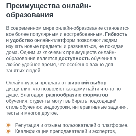
Преимущества онлайн-
образования
В современном мире онлайн-образование становится
все более популярным и востребованным.
Гибкость
и
удобство
онлайн-платформ позволяют людям
изучать новые предметы и развиваться, не покидая
дома. Одним из ключевых преимуществ онлайн-
образования является
доступность
обучения в
любое удобное время, что особенно важно для
занятых людей.
Онлайн-курсы предлагают
широкий выбор
дисциплин, что позволяет каждому найти что-то по
душе. Благодаря
разнообразию форматов
обучения, студенты могут выбирать подходящий
стиль обучения: видеоуроки, интерактивные задания,
тесты и многое другое.
Репутация и отзывы пользователей о платформе.
Квалификация преподавателей и экспертов,