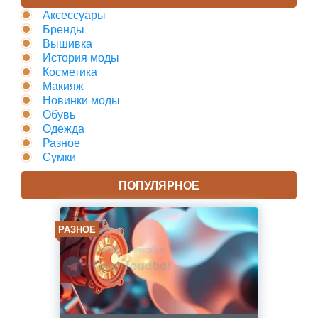
Аксессуары
Бренды
Вышивка
История моды
Косметика
Макияж
Новинки моды
Обувь
Одежда
Разное
Сумки
ПОПУЛЯРНОЕ
РАЗНОЕ