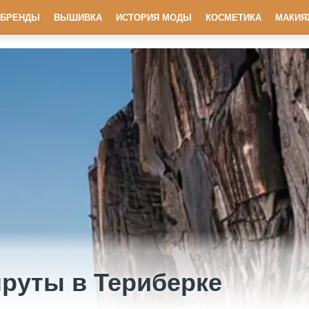
БРЕНДЫ
ВЫШИВКА
ИСТОРИЯ МОДЫ
КОСМЕТИКА
МАКИЯ
руты в Териберке