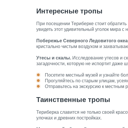
Интересные тропы
При посещении Териберке стоит обратить
увидеть этот удивительный уголок мира с 
Побережье Северного Ледовитого океа
кристально чистым воздухом и захватыва
Утесы и скалы.
Исследование утесов и ск
загадочности, которую не испортит даже ш
Посетите местный музей и узнайте бо
Прогуляйтесь по старым улицам, ус
Отправьтесь на экскурсию к местным р
Таинственные тропы
Териберка славится не только своей красот
улочках и древних постройках.