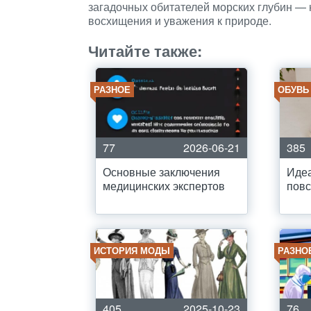
загадочных обитателей морских глубин — 
восхищения и уважения к природе.
Читайте также:
РАЗНОЕ
ОБУВЬ
77
2026-06-21
385
Основные заключения
Идеа
медицинских экспертов
повс
ИСТОРИЯ МОДЫ
РАЗНО
405
2025-10-23
76