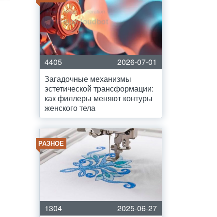
4405
2026-07-01
Загадочные механизмы
эстетической трансформации:
как филлеры меняют контуры
женского тела
РАЗНОЕ
1304
2025-06-27