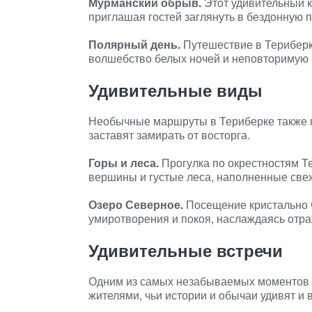
Мурманский обрыв.
Этот удивительный к
приглашая гостей заглянуть в бездонную 
Полярный день.
Путешествие в Териберку
волшебство белых ночей и неповторимую 
Удивительные виды
Необычные маршруты в Териберке также 
заставят замирать от восторга.
Горы и леса.
Прогулка по окрестностям Т
вершины и густые леса, наполненные свеж
Озеро Северное.
Посещение кристально ч
умиротворения и покоя, наслаждаясь отра
Удивительные встречи
Одним из самых незабываемых моментов в
жителями, чьи истории и обычаи удивят и 