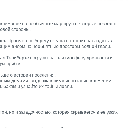
 внимание на необычные маршруты, которые позволят
новой стороны.
на.
Прогулка по берегу океана позволит насладиться
ющим видом на необъятные просторы водной глади.
ал Териберке погрузит вас в атмосферу древности и
ум прибоя.
льше о истории поселения.
еянным домами, выдержавшими испытание временем.
ыбакам и узнайте их тайны ловли.
ой, но и загадочностью, которая скрывается в ее узких