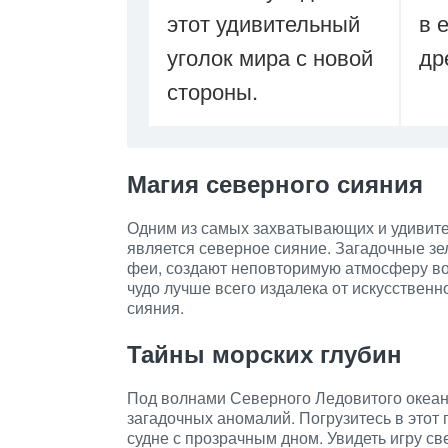
этот удивительный
в 
уголок мира с новой
др
стороны.
Магия северного сияния
Одним из самых захватывающих и удивите
является северное сияние. Загадочные зе
феи, создают неповторимую атмосферу во
чудо лучше всего издалека от искусственн
сияния.
Тайны морских глубин
Под волнами Северного Ледовитого океан
загадочных аномалий. Погрузитесь в этот
судне с прозрачным дном. Увидеть игру св