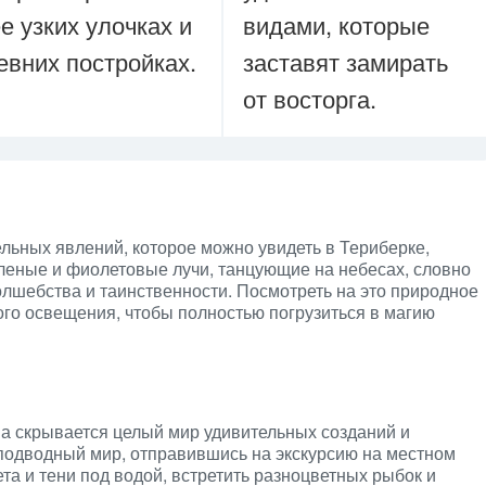
ее узких улочках и
видами, которые
евних постройках.
заставят замирать
от восторга.
льных явлений, которое можно увидеть в Териберке,
леные и фиолетовые лучи, танцующие на небесах, словно
лшебства и таинственности. Посмотреть на это природное
ого освещения, чтобы полностью погрузиться в магию
а скрывается целый мир удивительных созданий и
 подводный мир, отправившись на экскурсию на местном
ета и тени под водой, встретить разноцветных рыбок и