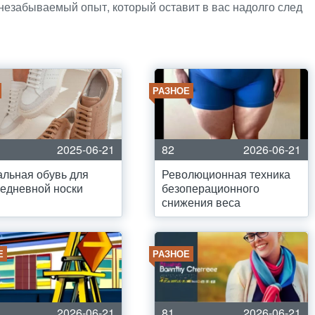
незабываемый опыт, который оставит в вас надолго след
РАЗНОЕ
2025-06-21
82
2026-06-21
льная обувь для
Революционная техника
едневной носки
безоперационного
снижения веса
Е
РАЗНОЕ
2026-06-21
81
2026-06-21