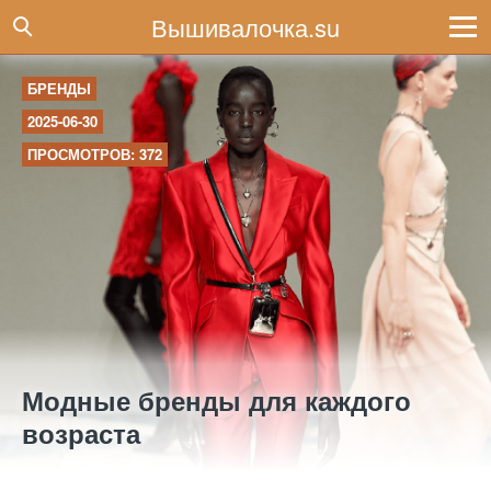
Вышивалочка.su
БРЕНДЫ
2025-06-30
ПРОСМОТРОВ: 372
Модные бренды для каждого
возраста