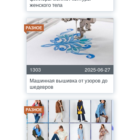
женского тела
РАЗНОЕ
1303
2025-06-27
Машинная вышивка от узоров до
шедевров
РАЗНОЕ