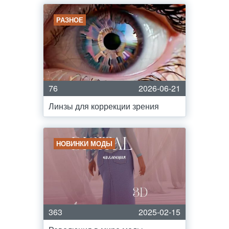
РАЗНОЕ
76
2026-06-21
Линзы для коррекции зрения
НОВИНКИ МОДЫ
363
2025-02-15