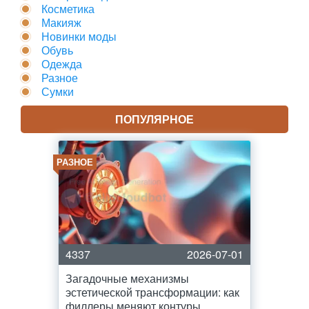
Косметика
Макияж
Новинки моды
Обувь
Одежда
Разное
Сумки
ПОПУЛЯРНОЕ
РАЗНОЕ
4337
2026-07-01
Загадочные механизмы
эстетической трансформации: как
филлеры меняют контуры