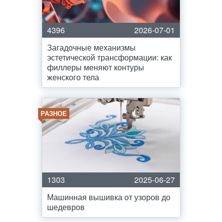
4396
2026-07-01
Загадочные механизмы
эстетической трансформации: как
филлеры меняют контуры
женского тела
РАЗНОЕ
1303
2025-06-27
Машинная вышивка от узоров до
шедевров