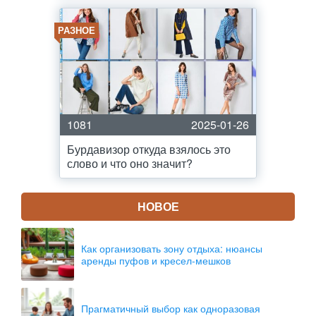
РАЗНОЕ
1081
2025-01-26
Бурдавизор откуда взялось это
слово и что оно значит?
НОВОЕ
Как организовать зону отдыха: нюансы
аренды пуфов и кресел-мешков
Прагматичный выбор как одноразовая