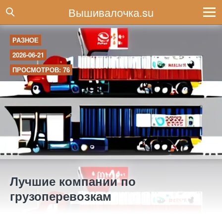
Вышивалочка.su
РАЗНОЕ
2026-06-21
ПРОСМОТРОВ: 76
Лучшие компании по
грузоперевозкам