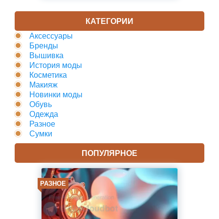
КАТЕГОРИИ
Аксессуары
Бренды
Вышивка
История моды
Косметика
Макияж
Новинки моды
Обувь
Одежда
Разное
Сумки
ПОПУЛЯРНОЕ
РАЗНОЕ