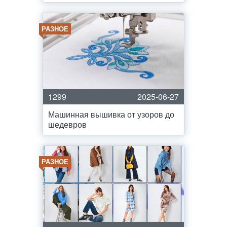
РАЗНОЕ
1299
2025-06-27
Машинная вышивка от узоров до
шедевров
РАЗНОЕ