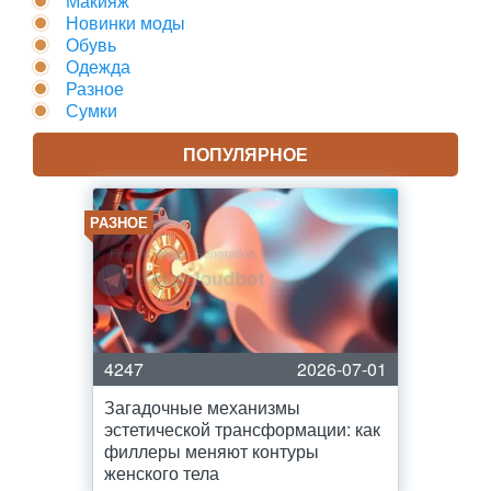
Макияж
Новинки моды
Обувь
Одежда
Разное
Сумки
ПОПУЛЯРНОЕ
РАЗНОЕ
4247
2026-07-01
Загадочные механизмы
эстетической трансформации: как
филлеры меняют контуры
женского тела