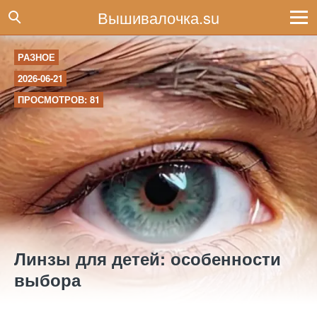
Вышивалочка.su
РАЗНОЕ
2026-06-21
ПРОСМОТРОВ: 81
Линзы для детей: особенности
выбора