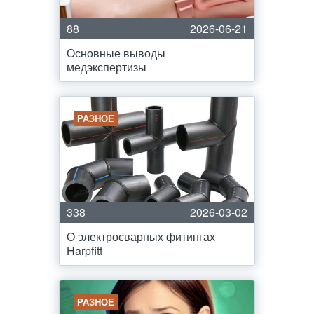
88
2026-06-21
Основные выводы
медэкспертизы
РАЗНОЕ
338
2026-03-02
О электросварных фитингах
Harpfitt
РАЗНОЕ