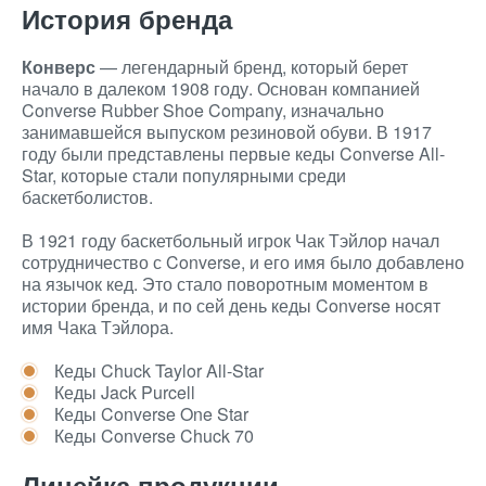
История бренда
Конверс
— легендарный бренд, который берет
начало в далеком 1908 году. Основан компанией
Converse Rubber Shoe Company, изначально
занимавшейся выпуском резиновой обуви. В 1917
году были представлены первые кеды Converse All-
Star, которые стали популярными среди
баскетболистов.
В 1921 году баскетбольный игрок Чак Тэйлор начал
сотрудничество с Converse, и его имя было добавлено
на язычок кед. Это стало поворотным моментом в
истории бренда, и по сей день кеды Converse носят
имя Чака Тэйлора.
Кеды Chuck Taylor All-Star
Кеды Jack Purcell
Кеды Converse One Star
Кеды Converse Chuck 70
Линейка продукции