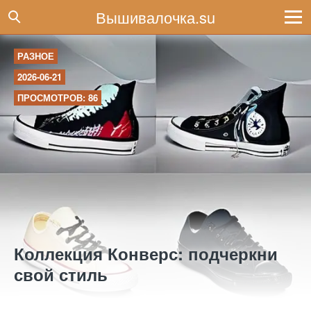
Вышивалочка.su
РАЗНОЕ
2026-06-21
ПРОСМОТРОВ: 86
Коллекция Конверс: подчеркни
свой стиль