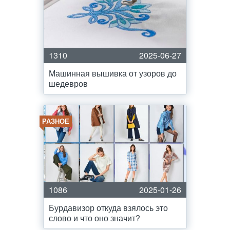
1310
2025-06-27
Машинная вышивка от узоров до
шедевров
РАЗНОЕ
1086
2025-01-26
Бурдавизор откуда взялось это
слово и что оно значит?