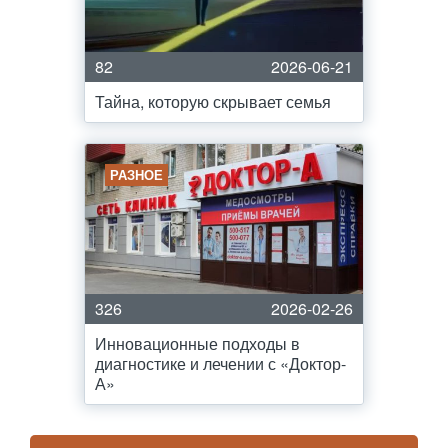
82
2026-06-21
Тайна, которую скрывает семья
РАЗНОЕ
326
2026-02-26
Инновационные подходы в
диагностике и лечении с «Доктор-
А»