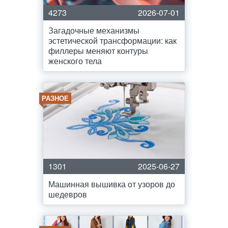
4273
2026-07-01
Загадочные механизмы
эстетической трансформации: как
филлеры меняют контуры
женского тела
РАЗНОЕ
1301
2025-06-27
Машинная вышивка от узоров до
шедевров