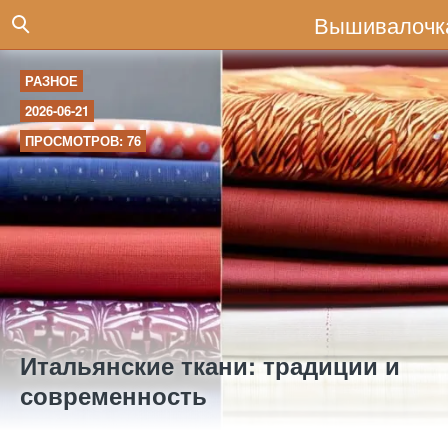
Вышивалочк
РАЗНОЕ
2026-06-21
ПРОСМОТРОВ: 76
Итальянские ткани: традиции и
современность