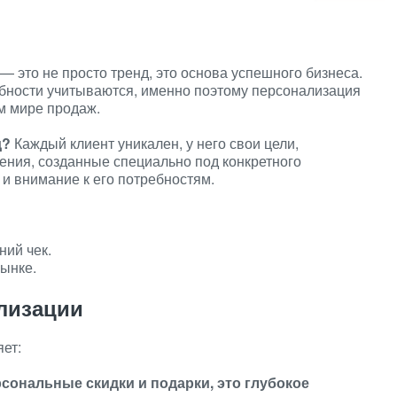
 это не просто тренд, это основа успешного бизнеса.
ебности учитываются, именно поэтому персонализация
м мире продаж.
д?
Каждый клиент уникален, у него свои цели,
ения, созданные специально под конкретного
 и внимание к его потребностям.
ний чек.
ынке.
лизации
ет:
сональные скидки и подарки, это глубокое