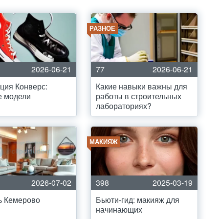
РАЗНОЕ
2026-06-21
77
2026-06-21
ция Конверс:
Какие навыки важны для
е модели
работы в строительных
лабораториях?
МАКИЯЖ
2026-07-02
398
2025-03-19
ь Кемерово
Бьюти-гид: макияж для
начинающих