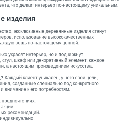
нта, что делает интерьер по-настоящему уникальным.
е изделия
чество, эксклюзивные деревянные изделия станут
теров, использование высококачественных
каждую вещь по-настоящему ценной.
ко украсят интерьер, но и подчеркнут
, стул, шкаф или декоративный элемент, каждое
ли, а настоящим произведением искусства.
д?
Каждый клиент уникален, у него свои цели,
ения, созданные специально под конкретного
 и внимание к его потребностям.
х предпочтениях.
 акции.
ных рекомендаций.
 индивидуально.