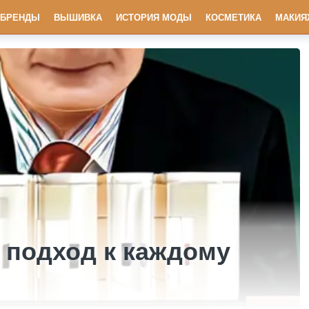
БРЕНДЫ
ВЫШИВКА
ИСТОРИЯ МОДЫ
КОСМЕТИКА
МАКИЯ
подход к каждому