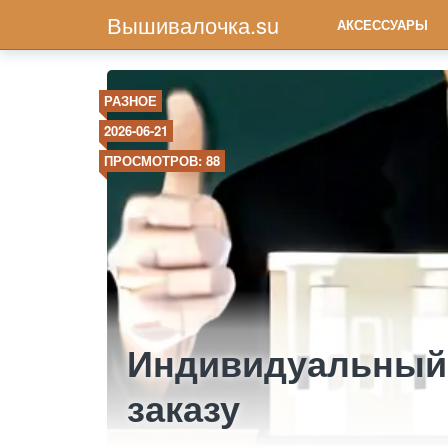
Вышивалочка.su
АКСЕССУАРЫ
РАЗНОЕ
2026-06-21
ПРОСМОТРОВ: 88
Индивидуальный 
заказу