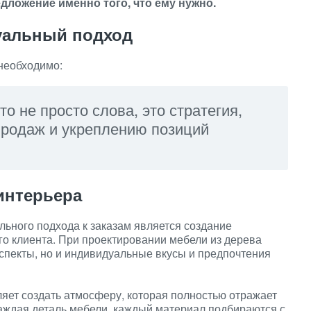
дложение именно того, что ему нужно.
уальный подход
необходимо:
 не просто слова, это стратегия,
продаж и укреплению позиций
интерьера
ьного подхода к заказам является создание
го клиента. При проектировании мебели из дерева
спекты, но и индивидуальные вкусы и предпочтения
яет создать атмосферу, которая полностью отражает
аждая деталь мебели, каждый материал подбираются с