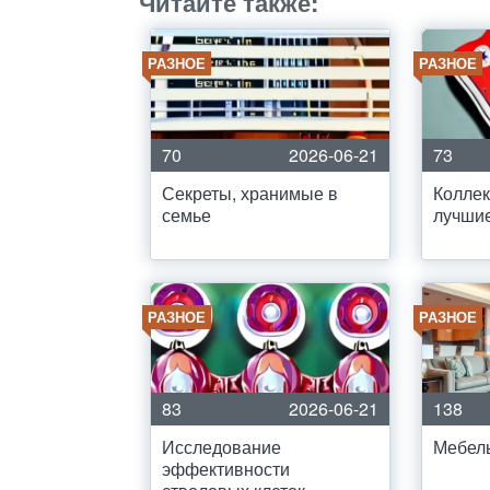
Читайте также:
РАЗНОЕ
РАЗНОЕ
70
2026-06-21
73
Секреты, хранимые в
Коллек
семье
лучши
РАЗНОЕ
РАЗНОЕ
83
2026-06-21
138
Исследование
Мебел
эффективности