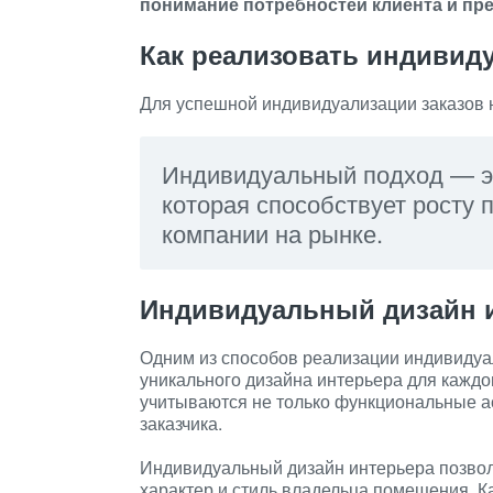
понимание потребностей клиента и пре
Как реализовать индивид
Для успешной индивидуализации заказов 
Индивидуальный подход — это
которая способствует росту 
компании на рынке.
Индивидуальный дизайн 
Одним из способов реализации индивидуал
уникального дизайна интерьера для каждо
учитываются не только функциональные а
заказчика.
Индивидуальный дизайн интерьера позвол
характер и стиль владельца помещения. К