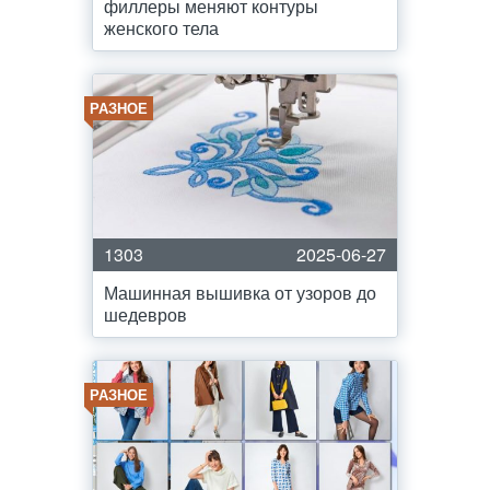
филлеры меняют контуры
женского тела
РАЗНОЕ
1303
2025-06-27
Машинная вышивка от узоров до
шедевров
РАЗНОЕ