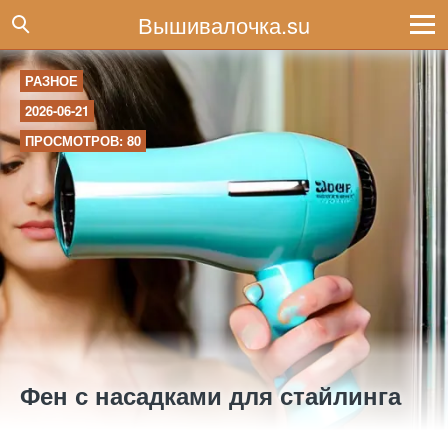
Вышивалочка.su
РАЗНОЕ
2026-06-21
ПРОСМОТРОВ: 80
Фен с насадками для стайлинга