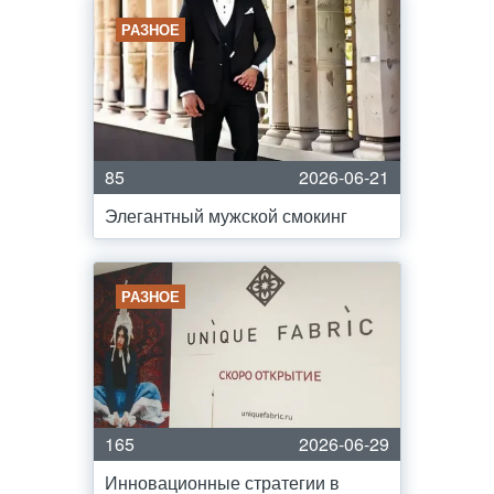
РАЗНОЕ
85
2026-06-21
Элегантный мужской смокинг
РАЗНОЕ
165
2026-06-29
Инновационные стратегии в