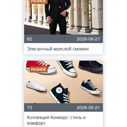
РАЗНОЕ
82
2026-06-21
Элегантный мужской смокинг
РАЗНОЕ
73
2026-06-21
Коллекция Конверс: стиль и
комфорт