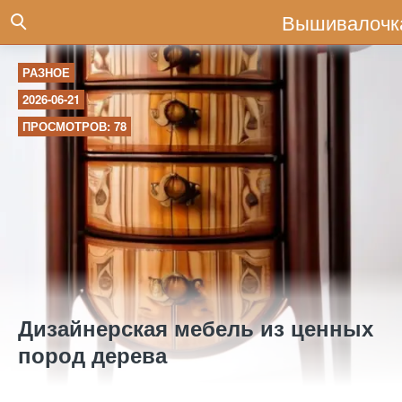
Вышивалочк
РАЗНОЕ
2026-06-21
ПРОСМОТРОВ: 78
Дизайнерская мебель из ценных
пород дерева