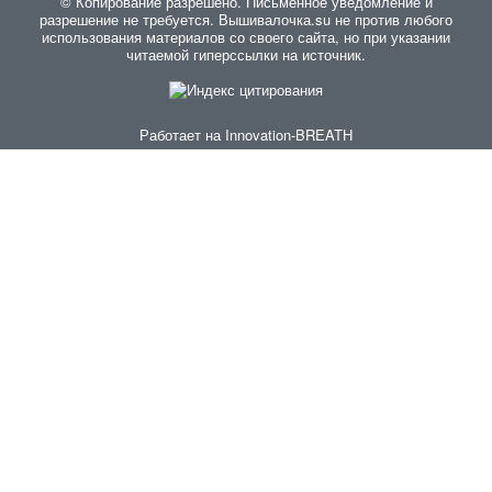
© Копирование разрешено. Письменное уведомление и
разрешение не требуется. Вышивалочка.su не против любого
использования материалов со своего сайта, но при указании
читаемой гиперссылки на источник.
Работает на
Innovation-BREATH