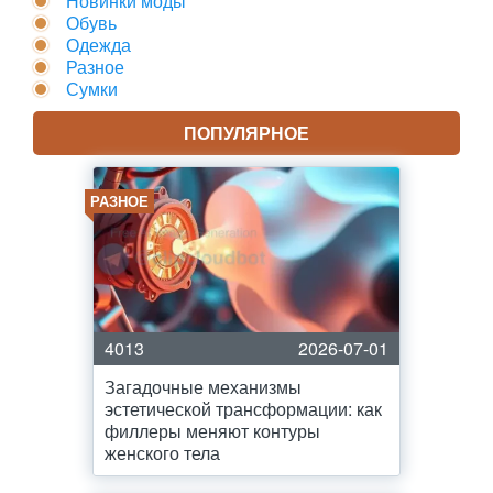
Новинки моды
Обувь
Одежда
Разное
Сумки
ПОПУЛЯРНОЕ
РАЗНОЕ
4013
2026-07-01
Загадочные механизмы
эстетической трансформации: как
филлеры меняют контуры
женского тела