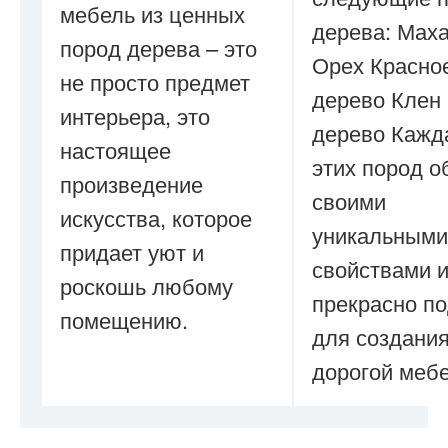
мебель из ценных
дерева: Мах
пород дерева – это
Орех Красно
не просто предмет
дерево Клен
интерьера, это
дерево Кажд
настоящее
этих пород о
произведение
своими
искусства, которое
уникальными
придает уют и
свойствами 
роскошь любому
прекрасно п
помещению.
для создани
дорогой мебе