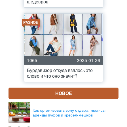
шедевров
РАЗНОЕ
1065
2025-01-26
Бурдавизор откуда взялось это
слово и что оно значит?
НОВОЕ
Как организовать зону отдыха: нюансы
аренды пуфов и кресел-мешков