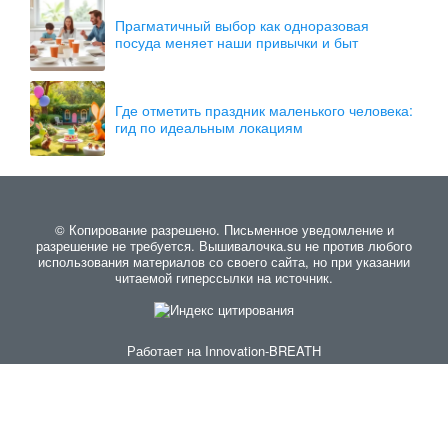
Прагматичный выбор как одноразовая
посуда меняет наши привычки и быт
Где отметить праздник маленького человека:
гид по идеальным локациям
© Копирование разрешено. Письменное уведомление и
разрешение не требуется. Вышивалочка.su не против любого
использования материалов со своего сайта, но при указании
читаемой гиперссылки на источник.
Работает на
Innovation-BREATH