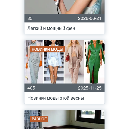
85
2026-06-21
Легкий и мощный фен
НОВИНКИ МОДЫ
405
2025-11-25
Новинки моды этой весны
РАЗНОЕ