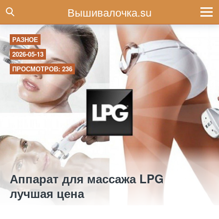
Вышивалочка.su
РАЗНОЕ
2026-05-13
ПРОСМОТРОВ: 236
Аппарат для массажа LPG
лучшая цена