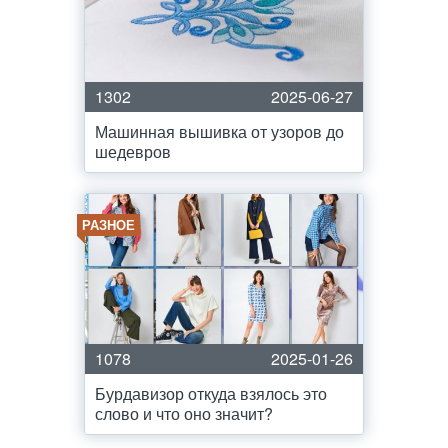
1302
2025-06-27
Машинная вышивка от узоров до
шедевров
РАЗНОЕ
1078
2025-01-26
Бурдавизор откуда взялось это
слово и что оно значит?